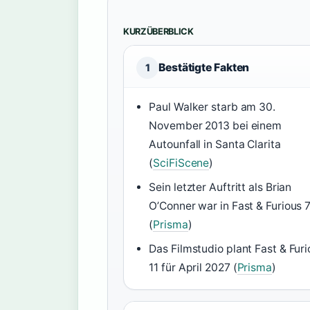
KURZÜBERBLICK
Bestätigte Fakten
1
Paul Walker starb am 30.
November 2013 bei einem
Autounfall in Santa Clarita
(
SciFiScene
)
Sein letzter Auftritt als Brian
O’Conner war in Fast & Furious 
(
Prisma
)
Das Filmstudio plant Fast & Fur
11 für April 2027 (
Prisma
)