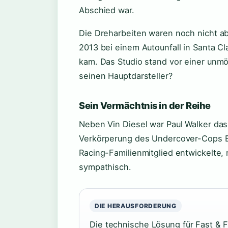
Abschied war.
Die Dreharbeiten waren noch nicht a
2013 bei einem Autounfall in Santa Cl
kam. Das Studio stand vor einer unm
seinen Hauptdarsteller?
Sein Vermächtnis in der Reihe
Neben Vin Diesel war Paul Walker das
Verkörperung des Undercover-Cops B
Racing-Familienmitglied entwickelte, 
sympathisch.
DIE HERAUSFORDERUNG
Die technische Lösung für Fast & F