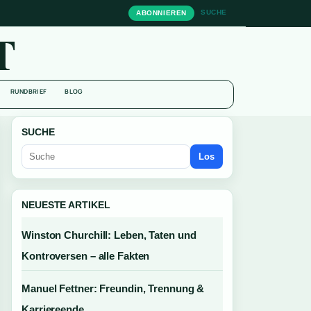
SUCHE
ABONNIEREN
T
RUNDBRIEF
BLOG
SUCHE
Los
NEUESTE ARTIKEL
Winston Churchill: Leben, Taten und
Kontroversen – alle Fakten
Manuel Fettner: Freundin, Trennung &
Karriereende