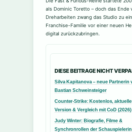
Die Fast & Furious-Reihe startete 200
als Dominic Toretto – doch das Ende
Dreharbeiten zwang das Studio zu ein
Franchise-Familie vor einer neuen Her
digital zurückzubringen.
DIESE BEITRAGE NICHT VERP
Silva Kapitanova – neue Partnerin
Bastian Schweinsteiger
Counter-Strike: Kostenlos, aktuelle
Version & Vergleich mit CoD (2026)
Judy Winter: Biografie, Filme &
Synchronrollen der Schauspielerin