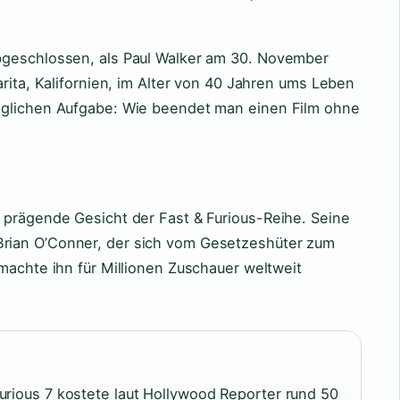
bgeschlossen, als Paul Walker am 30. November
arita, Kalifornien, im Alter von 40 Jahren ums Leben
öglichen Aufgabe: Wie beendet man einen Film ohne
 prägende Gesicht der Fast & Furious-Reihe. Seine
rian O’Conner, der sich vom Gesetzeshüter zum
machte ihn für Millionen Zuschauer weltweit
urious 7 kostete laut Hollywood Reporter rund 50