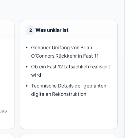
Was unklar ist
2
Genauer Umfang von Brian
O’Connors Rückkehr in Fast 11
Ob ein Fast 12 tatsächlich realisiert
wird
Technische Details der geplanten
7
digitalen Rekonstruktion
ious