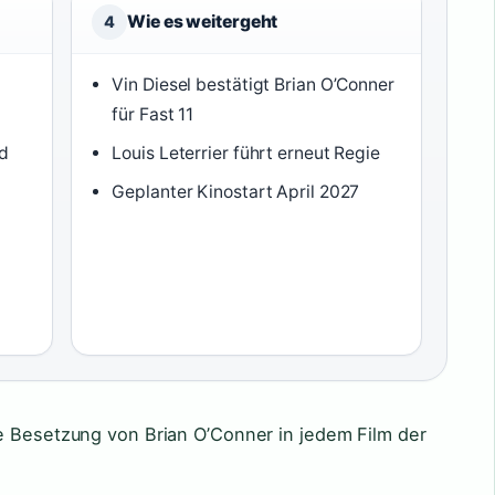
Wie es weitergeht
4
Vin Diesel bestätigt Brian O’Conner
für Fast 11
nd
Louis Leterrier führt erneut Regie
)
Geplanter Kinostart April 2027
e Besetzung von Brian O’Conner in jedem Film der