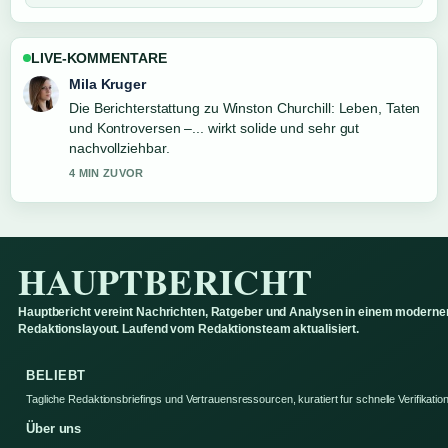
LIVE-KOMMENTARE
Mila Kruger
Die Berichterstattung zu Winston Churchill: Leben, Taten
und Kontroversen –... wirkt solide und sehr gut
nachvollziehbar.
4 MIN ZUVOR
HAUPTBERICHT
Hauptbericht vereint Nachrichten, Ratgeber und Analysen in einem moderne
Redaktionslayout. Laufend vom Redaktionsteam aktualisiert.
BELIEBT
Tagliche Redaktionsbriefings und Vertrauensressourcen, kuratiert fur schnelle Verifikation
Über uns