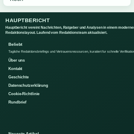
HAUPTBERICHT
Hauptbericht vereint Nachrichten, Ratgeber und Analysen in einem moderne
Redaktionslayout. Laufend vom Redaktionsteam aktualisiert.
Beliebt
Tagliche Redaktionsbriefings und Vertrauensressourcen, kuratiert fur schnelle Verifikatio
Über uns
Kontakt
Geschichte
Datenschutzerklärung
Cookie-Richtlinie
Rundbrief
Neueste Artikel