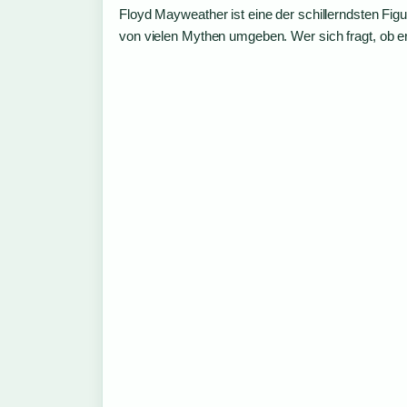
Floyd Mayweather ist eine der schillerndsten Fi
von vielen Mythen umgeben. Wer sich fragt, ob er 