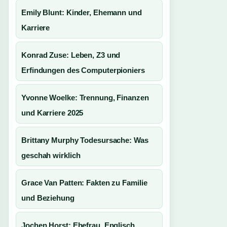
Emily Blunt: Kinder, Ehemann und
Karriere
Konrad Zuse: Leben, Z3 und
Erfindungen des Computerpioniers
Yvonne Woelke: Trennung, Finanzen
und Karriere 2025
Brittany Murphy Todesursache: Was
geschah wirklich
Grace Van Patten: Fakten zu Familie
und Beziehung
Jochen Horst: Ehefrau, Englisch,