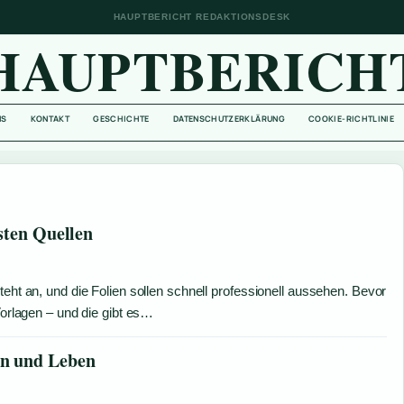
HAUPTBERICHT REDAKTIONSDESK
HAUPTBERICH
NS
KONTAKT
GESCHICHTE
DATENSCHUTZERKLÄRUNG
COOKIE-RICHTLINIE
sten Quellen
teht an, und die Folien sollen schnell professionell aussehen. Bevor
Vorlagen – und die gibt es…
n und Leben