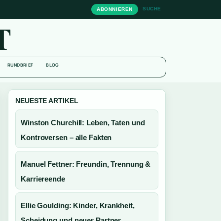
SUCHE
ABONNIEREN
T
RUNDBRIEF
BLOG
NEUESTE ARTIKEL
Winston Churchill: Leben, Taten und
Kontroversen – alle Fakten
Manuel Fettner: Freundin, Trennung &
Karriereende
Ellie Goulding: Kinder, Krankheit,
Scheidung und neuer Partner