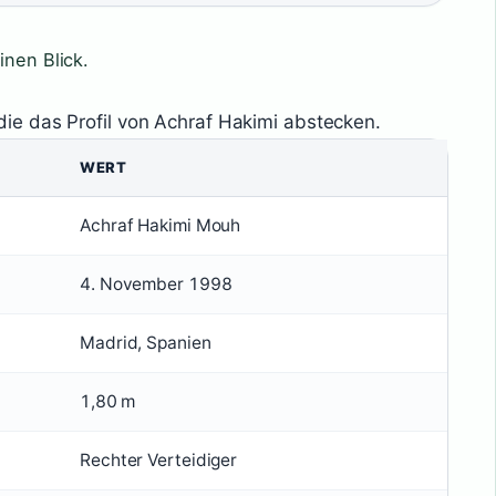
inen Blick.
die das Profil von Achraf Hakimi abstecken.
WERT
Achraf Hakimi Mouh
4. November 1998
Madrid, Spanien
1,80 m
Rechter Verteidiger