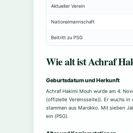
Aktueller Verein
Nationalmannschaft
Beitritt zu PSG
Wie alt ist Achraf Ha
Geburtsdatum und Herkunft
Achraf Hakimi Mouh wurde am
4. No
(offizielle Vereinsseite)). Er wuchs i
stammen aus Marokko. Mit sieben Jah
ein (PSG).