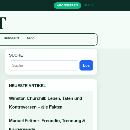
SUCHE
ABONNIEREN
T
RUNDBRIEF
BLOG
SUCHE
Los
NEUESTE ARTIKEL
Winston Churchill: Leben, Taten und
Kontroversen – alle Fakten
Manuel Fettner: Freundin, Trennung &
Karriereende