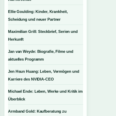
Ellie Goulding: Kinder, Krankheit,
Scheidung und neuer Partner
Maximilian Grill: Steckbrief, Serien und
Herkunft
Jan van Weyde: Biografie, Filme und
aktuelles Programm
Jen Hsun Huang: Leben, Vermögen und
Karriere des NVIDIA-CEO
Michael Ende: Leben, Werke und Kritik im
Überblick
Armband Gold: Kaufberatung zu