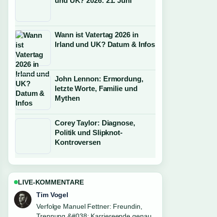
und UK? 2026: 21. Juni
Wann ist Vatertag 2026 in
Irland und UK? Datum & Infos
John Lennon: Ermordung,
letzte Worte, Familie und
Mythen
Corey Taylor: Diagnose,
Politik und Slipknot-
Kontroversen
LIVE-KOMMENTARE
Tim Vogel
Verfolge Manuel Fettner: Freundin,
Trennung &#038; Karriereende genau