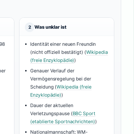
Was unklar ist
2
998
Identität einer neuen Freundin
(nicht offiziell bestätigt) (
Wikipedia
(freie Enzyklopädie)
)
mer
Genauer Verlauf der
Vermögensregelung bei der
Scheidung (
Wikipedia (freie
Enzyklopädie)
)
Dauer der aktuellen
Verletzungspause (
BBC Sport
(etablierte Sportnachrichten)
)
Nationalmannschaft: WM-