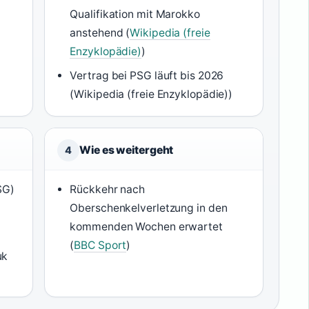
Qualifikation mit Marokko
anstehend (
Wikipedia (freie
Enzyklopädie)
)
Vertrag bei PSG läuft bis 2026
(Wikipedia (freie Enzyklopädie))
Wie es weitergeht
4
SG)
Rückkehr nach
Oberschenkelverletzung in den
kommenden Wochen erwartet
(
BBC Sport
)
uk