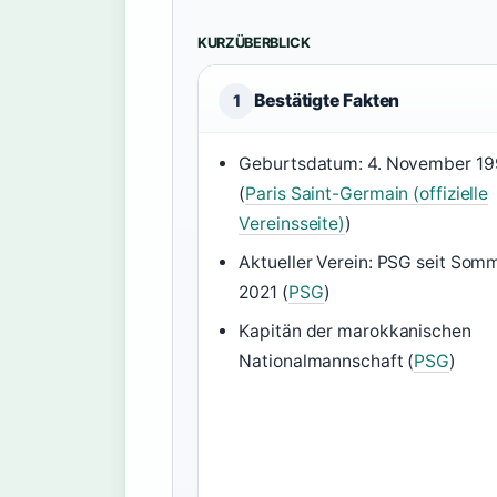
KURZÜBERBLICK
Bestätigte Fakten
1
Geburtsdatum: 4. November 1
(
Paris Saint-Germain (offizielle
Vereinsseite)
)
Aktueller Verein: PSG seit Som
2021 (
PSG
)
Kapitän der marokkanischen
Nationalmannschaft (
PSG
)