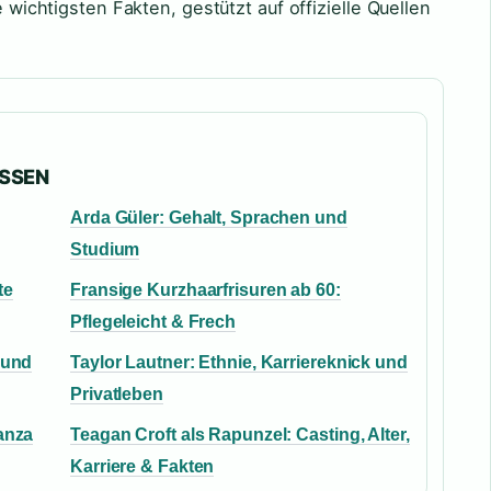
e wichtigsten Fakten, gestützt auf offizielle Quellen
ASSEN
Arda Güler: Gehalt, Sprachen und
Studium
te
Fransige Kurzhaarfrisuren ab 60:
Pflegeleicht & Frech
 und
Taylor Lautner: Ethnie, Karriereknick und
Privatleben
anza
Teagan Croft als Rapunzel: Casting, Alter,
Karriere & Fakten