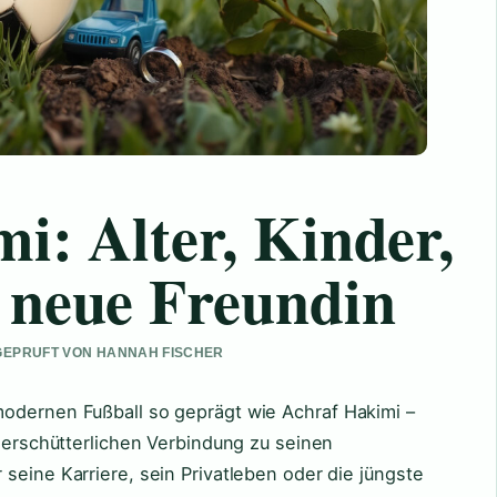
i: Alter, Kinder,
 neue Freundin
• GEPRUFT VON HANNAH FISCHER
odernen Fußball so geprägt wie Achraf Hakimi –
unerschütterlichen Verbindung zu seinen
seine Karriere, sein Privatleben oder die jüngste