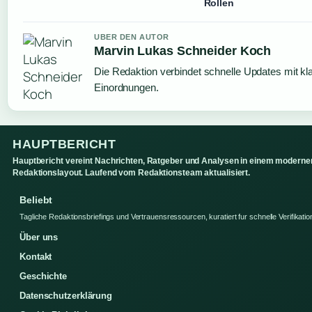
Rollen
UBER DEN AUTOR
Marvin Lukas Schneider Koch
Die Redaktion verbindet schnelle Updates mit kl
Einordnungen.
HAUPTBERICHT
Hauptbericht vereint Nachrichten, Ratgeber und Analysen in einem moderne
Redaktionslayout. Laufend vom Redaktionsteam aktualisiert.
Beliebt
Tagliche Redaktionsbriefings und Vertrauensressourcen, kuratiert fur schnelle Verifikatio
Über uns
Kontakt
Geschichte
Datenschutzerklärung