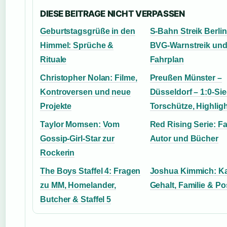
DIESE BEITRAGE NICHT VERPASSEN
Geburtstagsgrüße in den
S-Bahn Streik Berlin
Himmel: Sprüche &
BVG-Warnstreik un
Rituale
Fahrplan
Christopher Nolan: Filme,
Preußen Münster –
Kontroversen und neue
Düsseldorf – 1:0-Sie
Projekte
Torschütze, Highlig
Taylor Momsen: Vom
Red Rising Serie: Fa
Gossip-Girl-Star zur
Autor und Bücher
Rockerin
The Boys Staffel 4: Fragen
Joshua Kimmich: Kar
zu MM, Homelander,
Gehalt, Familie & Po
Butcher & Staffel 5