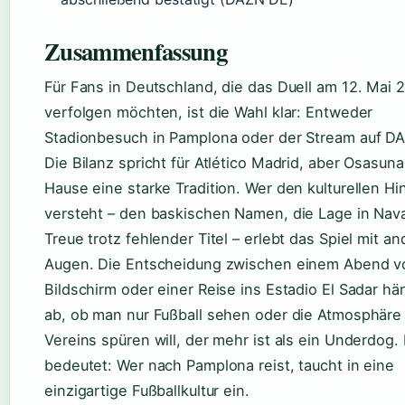
Zusammenfassung
Für Fans in Deutschland, die das Duell am 12. Mai 2
verfolgen möchten, ist die Wahl klar: Entweder
Stadionbesuch in Pamplona oder der Stream auf D
Die Bilanz spricht für Atlético Madrid, aber Osasuna
Hause eine starke Tradition. Wer den kulturellen Hi
versteht – den baskischen Namen, die Lage in Nava
Treue trotz fehlender Titel – erlebt das Spiel mit a
Augen. Die Entscheidung zwischen einem Abend v
Bildschirm oder einer Reise ins Estadio El Sadar h
ab, ob man nur Fußball sehen oder die Atmosphäre
Vereins spüren will, der mehr ist als ein Underdog.
bedeutet: Wer nach Pamplona reist, taucht in eine
einzigartige Fußballkultur ein.