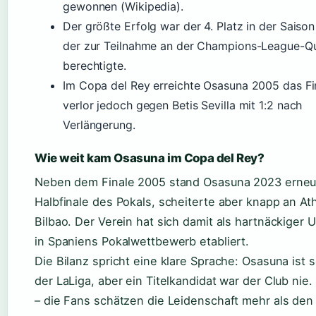
gewonnen (Wikipedia).
Der größte Erfolg war der 4. Platz in der Saiso
der zur Teilnahme an der Champions-League-Qua
berechtigte.
Im Copa del Rey erreichte Osasuna 2005 das Fi
verlor jedoch gegen Betis Sevilla mit 1:2 nach
Verlängerung.
Wie weit kam Osasuna im Copa del Rey?
Neben dem Finale 2005 stand Osasuna 2023 erneu
Halbfinale des Pokals, scheiterte aber knapp an Ath
Bilbao. Der Verein hat sich damit als hartnäckiger
in Spaniens Pokalwettbewerb etabliert.
Die Bilanz spricht eine klare Sprache: Osasuna ist s
der LaLiga, aber ein Titelkandidat war der Club nie
– die Fans schätzen die Leidenschaft mehr als den S