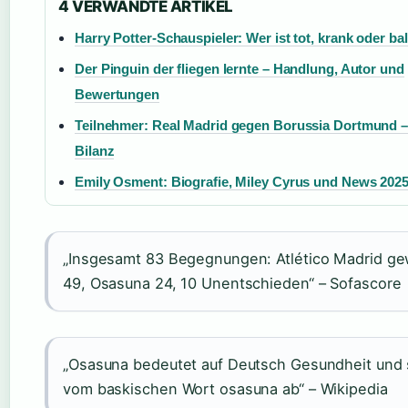
4 VERWANDTE ARTIKEL
Harry Potter-Schauspieler: Wer ist tot, krank oder ba
Der Pinguin der fliegen lernte – Handlung, Autor und
Bewertungen
Teilnehmer: Real Madrid gegen Borussia Dortmund –
Bilanz
Emily Osment: Biografie, Miley Cyrus und News 202
„Insgesamt 83 Begegnungen: Atlético Madrid g
49, Osasuna 24, 10 Unentschieden“ – Sofascore
„Osasuna bedeutet auf Deutsch Gesundheit und
vom baskischen Wort osasuna ab“ – Wikipedia