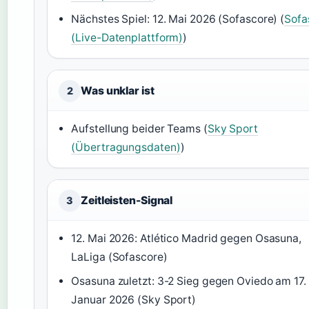
Nächstes Spiel: 12. Mai 2026 (Sofascore) (
Sofa
(Live-Datenplattform)
)
Was unklar ist
2
Aufstellung beider Teams (
Sky Sport
(Übertragungsdaten)
)
Zeitleisten-Signal
3
12. Mai 2026: Atlético Madrid gegen Osasuna,
LaLiga (Sofascore)
Osasuna zuletzt: 3-2 Sieg gegen Oviedo am 17.
Januar 2026 (Sky Sport)