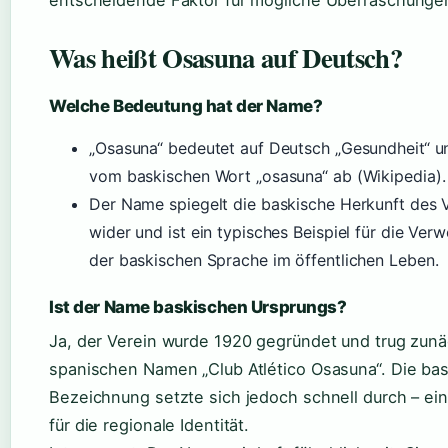
entscheidende Faktor für mögliche Überraschunge
Was heißt Osasuna auf Deutsch?
Welche Bedeutung hat der Name?
„Osasuna“ bedeutet auf Deutsch „Gesundheit“ 
vom baskischen Wort „osasuna“ ab (Wikipedia).
Der Name spiegelt die baskische Herkunft des 
wider und ist ein typisches Beispiel für die Ve
der baskischen Sprache im öffentlichen Leben.
Ist der Name baskischen Ursprungs?
Ja, der Verein wurde 1920 gegründet und trug zun
spanischen Namen „Club Atlético Osasuna“. Die ba
Bezeichnung setzte sich jedoch schnell durch – ei
für die regionale Identität.