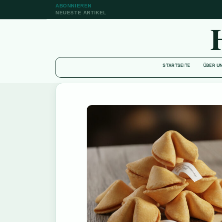
ABONNIEREN
NEUESTE ARTIKEL
STARTSEITE
ÜBER U