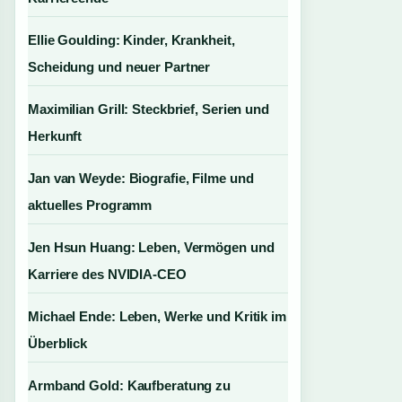
Ellie Goulding: Kinder, Krankheit,
Scheidung und neuer Partner
Maximilian Grill: Steckbrief, Serien und
Herkunft
Jan van Weyde: Biografie, Filme und
aktuelles Programm
Jen Hsun Huang: Leben, Vermögen und
Karriere des NVIDIA-CEO
Michael Ende: Leben, Werke und Kritik im
Überblick
Armband Gold: Kaufberatung zu