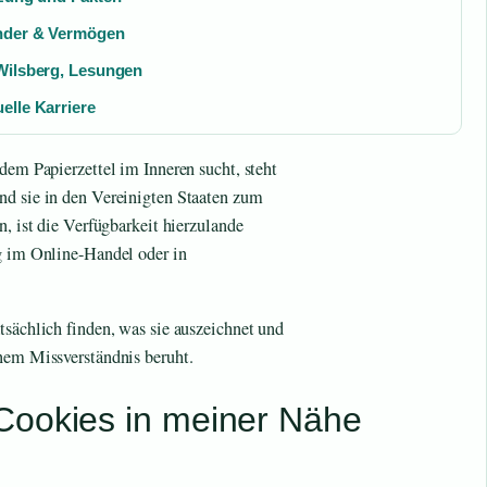
inder & Vermögen
 Wilsberg, Lesungen
elle Karriere
dem Papierzettel im Inneren sucht, steht
nd sie in den Vereinigten Staaten zum
n, ist die Verfügbarkeit hierzulande
ig im Online-Handel oder in
tsächlich finden, was sie auszeichnet und
inem Missverständnis beruht.
Cookies in meiner Nähe