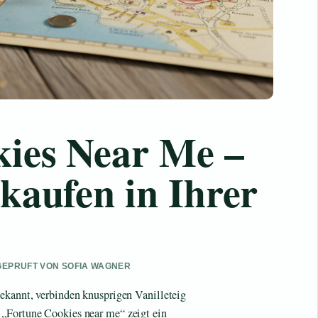
kies Near Me –
kaufen in Ihrer
 GEPRUFT VON SOFIA WAGNER
bekannt, verbinden knusprigen Vanilleteig
 „Fortune Cookies near me“ zeigt ein