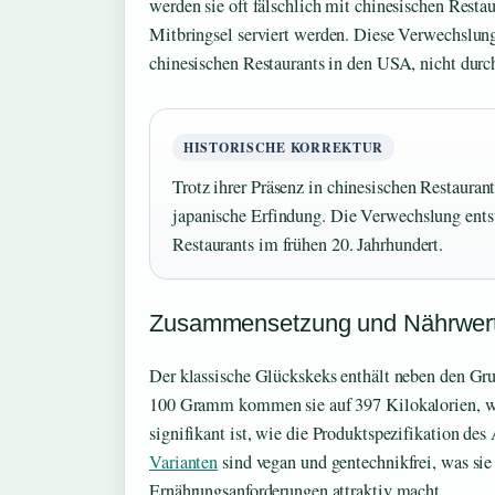
werden sie oft fälschlich mit chinesischen Restaur
Mitbringsel serviert werden. Diese Verwechslung 
chinesischen Restaurants in den USA, nicht durch
HISTORISCHE KORREKTUR
Trotz ihrer Präsenz in chinesischen Restauran
japanische Erfindung. Die Verwechslung entst
Restaurants im frühen 20. Jahrhundert.
Zusammensetzung und Nährwer
Der klassische Glückskeks enthält neben den Grun
100 Gramm kommen sie auf 397 Kilokalorien, w
signifikant ist, wie die Produktspezifikation des
Varianten
sind vegan und gentechnikfrei, was sie
Ernährungsanforderungen attraktiv macht.