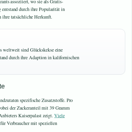
ants assoziiert, wo sie als Gratis-
entstand durch ihre Popularität in
 ihre tatsächliche Herkunft.
ts weltweit sind Glückskekse eine
and durch ihre Adaption in kalifornischen
te
dzutaten spezifische Zusatzstoffe. Pro
obei der Zuckeranteil mit 39 Gramm
 Anbieters Kaiserpalast zeigt.
Viele
 für Verbraucher mit speziellen