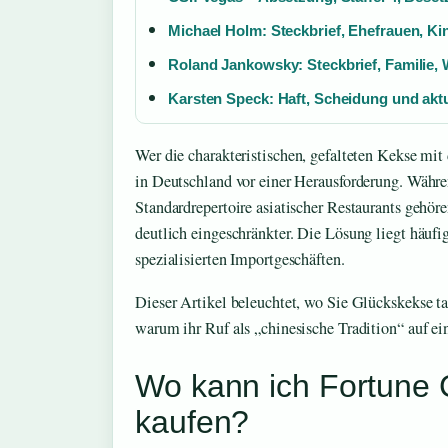
Michael Holm: Steckbrief, Ehefrauen, K
Roland Jankowsky: Steckbrief, Familie,
Karsten Speck: Haft, Scheidung und aktu
Wer die charakteristischen, gefalteten Kekse mit 
in Deutschland vor einer Herausforderung. Währe
Standardrepertoire asiatischer Restaurants gehöre
deutlich eingeschränkter. Die Lösung liegt häuf
spezialisierten Importgeschäften.
Dieser Artikel beleuchtet, wo Sie Glückskekse ta
warum ihr Ruf als „chinesische Tradition“ auf e
Wo kann ich Fortune 
kaufen?