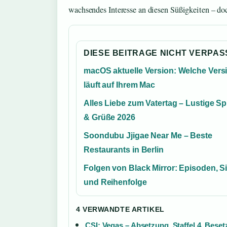
wachsendes Interesse an diesen Süßigkeiten – doch
DIESE BEITRAGE NICHT VERPA
macOS aktuelle Version: Welche Vers
läuft auf Ihrem Mac
Alles Liebe zum Vatertag – Lustige S
& Grüße 2026
Soondubu Jjigae Near Me – Beste
Restaurants in Berlin
Folgen von Black Mirror: Episoden, S
und Reihenfolge
4 VERWANDTE ARTIKEL
CSI: Vegas – Absetzung, Staffel 4, Bese