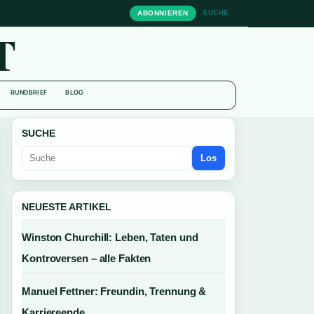
SUCHE
ABONNIEREN
T
RUNDBRIEF
BLOG
SUCHE
Los
NEUESTE ARTIKEL
Winston Churchill: Leben, Taten und
Kontroversen – alle Fakten
Manuel Fettner: Freundin, Trennung &
Karriereende