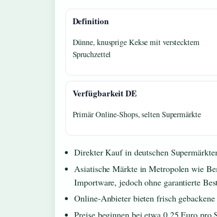
Definition
Dünne, knusprige Kekse mit verstecktem
Spruchzettel
Verfügbarkeit DE
Primär Online-Shops, selten Supermärkte
Direkter Kauf in deutschen Supermärkten
Asiatische Märkte in Metropolen wie B
Importware, jedoch ohne garantierte Bes
Online-Anbieter bieten frisch gebackene
Preise beginnen bei etwa 0,25 Euro pro