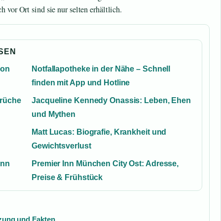
 vor Ort sind sie nur selten erhältlich.
SSEN
ion
Notfallapotheke in der Nähe – Schnell
finden mit App und Hotline
prüche
Jacqueline Kennedy Onassis: Leben, Ehen
und Mythen
Matt Lucas: Biografie, Krankheit und
Gewichtsverlust
inn
Premier Inn München City Ost: Adresse,
Preise & Frühstück
tzung und Fakten