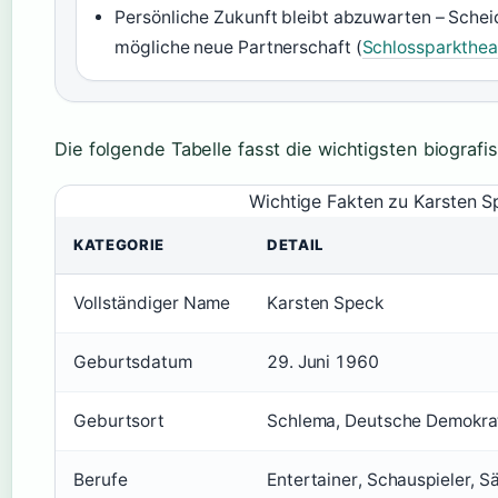
Persönliche Zukunft bleibt abzuwarten – Sche
mögliche neue Partnerschaft (
Schlossparktheat
Die folgende Tabelle fasst die wichtigsten biogra
Wichtige Fakten zu Karsten S
KATEGORIE
DETAIL
Vollständiger Name
Karsten Speck
Geburtsdatum
29. Juni 1960
Geburtsort
Schlema, Deutsche Demokrat
Berufe
Entertainer, Schauspieler, S