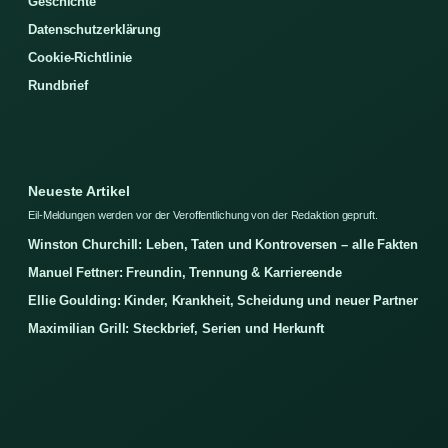
Geschichte
Datenschutzerklärung
Cookie-Richtlinie
Rundbrief
Neueste Artikel
Eil-Meldungen werden vor der Veroffentlichung von der Redaktion gepruft.
Winston Churchill: Leben, Taten und Kontroversen – alle Fakten
Manuel Fettner: Freundin, Trennung & Karriereende
Ellie Goulding: Kinder, Krankheit, Scheidung und neuer Partner
Maximilian Grill: Steckbrief, Serien und Herkunft