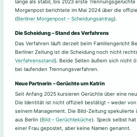
lange als stabil, bis 2023 erste Trennungsgerüchte
Morgenpost berichtete im Mai 2024 über die offizi
(
Berliner Morgenpost – Scheidungsantrag
).
Die Scheidung – Stand des Verfahrens
Das Verfahren läuft derzeit beim Familiengericht B
Berliner Zeitung ist die Scheidung noch nicht rechts
Verfahrensstand
). Beide Seiten äußern sich nicht öf
bei laufenden Trennungsverfahren.
Neue Partnerin – Gerüchte um Katrin
Seit Anfang 2025 kursieren Gerüchte über eine ne
Die Identität ist nicht offiziell bestätigt – weder v
seinem Management. Die Bild-Zeitung spekulierte ü
aus Berlin (
Bild – Gerüchteküche
). Speck selbst hat
einer Frau gepostet, aber keine Namen genannt.