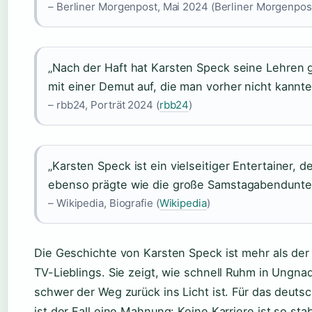
– Berliner Morgenpost, Mai 2024 (Berliner Morgenpos
„Nach der Haft hat Karsten Speck seine Lehren g
mit einer Demut auf, die man vorher nicht kannte
– rbb24, Porträt 2024 (
rbb24
)
„Karsten Speck ist ein vielseitiger Entertainer, 
ebenso prägte wie die große Samstagabendunter
– Wikipedia, Biografie (
Wikipedia
)
Die Geschichte von Karsten Speck ist mehr als der
TV-Lieblings. Sie zeigt, wie schnell Ruhm in Ungna
schwer der Weg zurück ins Licht ist. Für das deut
ist der Fall eine Mahnung: Keine Karriere ist so stab