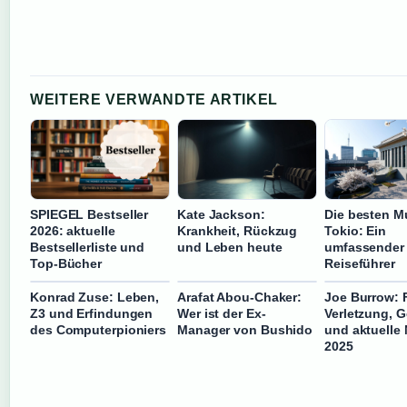
WEITERE VERWANDTE ARTIKEL
SPIEGEL Bestseller
Kate Jackson:
Die besten M
2026: aktuelle
Krankheit, Rückzug
Tokio: Ein
Bestsellerliste und
und Leben heute
umfassender
Top-Bücher
Reiseführer
Konrad Zuse: Leben,
Arafat Abou-Chaker:
Joe Burrow: 
Z3 und Erfindungen
Wer ist der Ex-
Verletzung, G
des Computerpioniers
Manager von Bushido
und aktuelle
2025