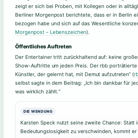
zeigt er sich bei Proben, mit Kollegen oder in allt
Berliner Morgenpost berichtete, dass er in Berlin
bezogen habe und sich auf das Wesentliche konzen
Morgenpost – Lebenszeichen
).
Öffentliches Auftreten
Der Entertainer tritt zurückhaltend auf: keine große
Show-Auftritte um jeden Preis. Der rbb porträtierte
Künstler, der gelernt hat, mit Demut aufzutreten“ (
r
selbst sagte in dem Beitrag: „Ich bin dankbar für je
was wirklich zählt.“
DIE WENDUNG
Karsten Speck nutzt seine zweite Chance: Statt i
Bedeutungslosigkeit zu verschwinden, kommt er 