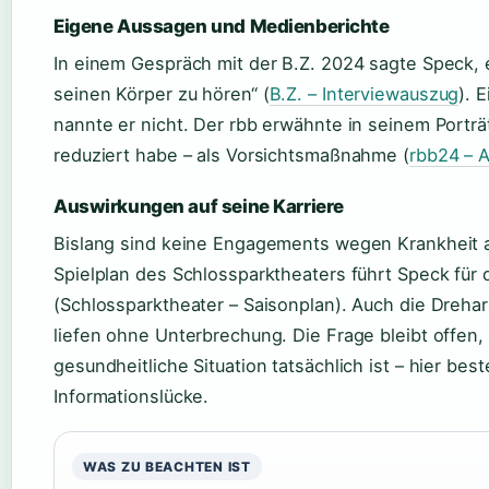
Eigene Aussagen und Medienberichte
In einem Gespräch mit der B.Z. 2024 sagte Speck, e
seinen Körper zu hören“ (
B.Z. – Interviewauszug
). 
nannte er nicht. Der rbb erwähnte in seinem Portr
reduziert habe – als Vorsichtsmaßnahme (
rbb24 – 
Auswirkungen auf seine Karriere
Bislang sind keine Engagements wegen Krankheit 
Spielplan des Schlossparktheaters führt Speck für
(Schlossparktheater – Saisonplan). Auch die Drehar
liefen ohne Unterbrechung. Die Frage bleibt offen, 
gesundheitliche Situation tatsächlich ist – hier bes
Informationslücke.
WAS ZU BEACHTEN IST