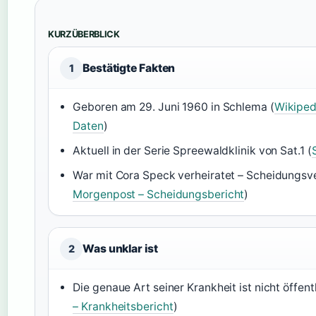
KURZÜBERBLICK
Bestätigte Fakten
1
Geboren am 29. Juni 1960 in Schlema (
Wikiped
Daten
)
Aktuell in der Serie Spreewaldklinik von Sat.1 (
War mit Cora Speck verheiratet – Scheidungsve
Morgenpost – Scheidungsbericht
)
Was unklar ist
2
Die genaue Art seiner Krankheit ist nicht öffen
– Krankheitsbericht
)