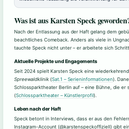
Was ist aus Karsten Speck geworden
Nach der Entlassung aus der Haft gelang dem gebü
beachtliches Comeback. Anders als viele in Ungna
tauchte Speck nicht unter – er arbeitete sich Schritt
Aktuelle Projekte und Engagements
Seit 2024 spielt Karsten Speck eine wiederkehrende
Spreewaldklinik
(
Sat.1 – Serieninformationen
). Dane
Schlossparktheater Berlin auf – eine Bühne, die er 
(
Schlossparktheater – Künstlerprofil
).
Leben nach der Haft
Speck betont in Interviews, dass er aus den Fehler
Instagram-Account (@karstenspeckoffiziell) gibt ein