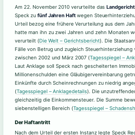
Am 22. November 2010 verurteilte das
Landgericht
Speck zu
fünf Jahren Haft
wegen Steuerhinterziehu
Urteil bezog eine frühere Verurteilung aus dem Jah
hatte man ihn zu zwei Jahren und zehn Monaten 
verurteilt (
Die Welt – Gerichtsbericht
). Die Staatsa
Fälle von Betrug und zugleich Steuerhinterziehung 
zwischen 2002 und März 2007 (
Tagesspiegel – Ank
Laut Anklage soll Speck nach gescheiterten Immobi
Millionenschulden eine Gläubigervereinbarung get
Einkünfte durch Scheinrechnungen zu niedrig ang
(
Tagesspiegel – Anklagedetails
). Die unzutreffend
gleichzeitig die Einkommensteuer. Die Summe bewe
siebenstelligen Bereich (
Tagesspiegel – Schadens
Der Haftantritt
Nach dem Urteil der ersten Instanz legte Speck Rec