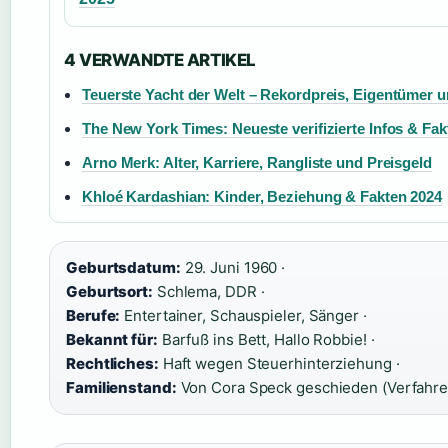
4 VERWANDTE ARTIKEL
Teuerste Yacht der Welt – Rekordpreis, Eigentümer 
The New York Times: Neueste verifizierte Infos & Fak
Arno Merk: Alter, Karriere, Rangliste und Preisgeld
Khloé Kardashian: Kinder, Beziehung & Fakten 2024
Geburtsdatum:
29. Juni 1960 ·
Geburtsort:
Schlema, DDR ·
Berufe:
Entertainer, Schauspieler, Sänger ·
Bekannt für:
Barfuß ins Bett, Hallo Robbie! ·
Rechtliches:
Haft wegen Steuerhinterziehung ·
Familienstand:
Von Cora Speck geschieden (Verfahren