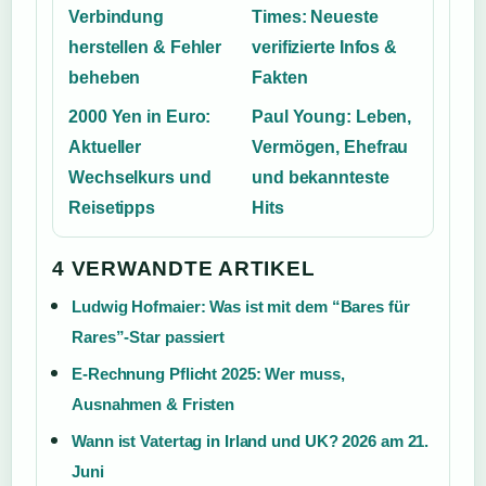
Verbindung
Times: Neueste
herstellen & Fehler
verifizierte Infos &
beheben
Fakten
2000 Yen in Euro:
Paul Young: Leben,
Aktueller
Vermögen, Ehefrau
Wechselkurs und
und bekannteste
Reisetipps
Hits
4 VERWANDTE ARTIKEL
Ludwig Hofmaier: Was ist mit dem “Bares für
Rares”-Star passiert
E-Rechnung Pflicht 2025: Wer muss,
Ausnahmen & Fristen
Wann ist Vatertag in Irland und UK? 2026 am 21.
Juni