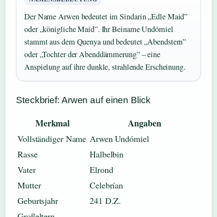
Der Name Arwen bedeutet im Sindarin „Edle Maid”
oder „königliche Maid”. Ihr Beiname Undómiel
stammt aus dem Quenya und bedeutet „Abendstern”
oder „Tochter der Abenddämmerung” – eine
Anspielung auf ihre dunkle, strahlende Erscheinung.
Steckbrief: Arwen auf einen Blick
Merkmal
Angaben
Vollständiger Name
Arwen Undómiel
Rasse
Halbelbin
Vater
Elrond
Mutter
Celebrían
Geburtsjahr
241 D.Z.
Großeltern