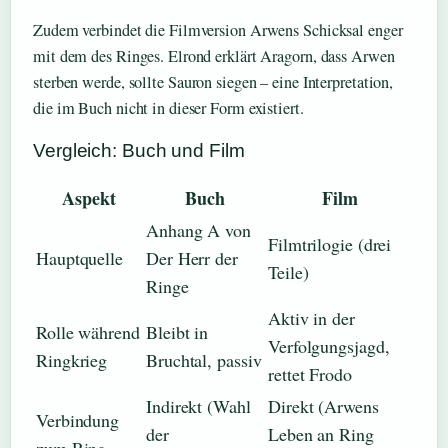
Zudem verbindet die Filmversion Arwens Schicksal enger
mit dem des Ringes. Elrond erklärt Aragorn, dass Arwen
sterben werde, sollte Sauron siegen – eine Interpretation,
die im Buch nicht in dieser Form existiert.
Vergleich: Buch und Film
Aspekt
Buch
Film
Anhang A von
Filmtrilogie (drei
Hauptquelle
Der Herr der
Teile)
Ringe
Aktiv in der
Rolle während
Bleibt in
Verfolgungsjagd,
Ringkrieg
Bruchtal, passiv
rettet Frodo
Indirekt (Wahl
Direkt (Arwens
Verbindung
der
Leben an Ring