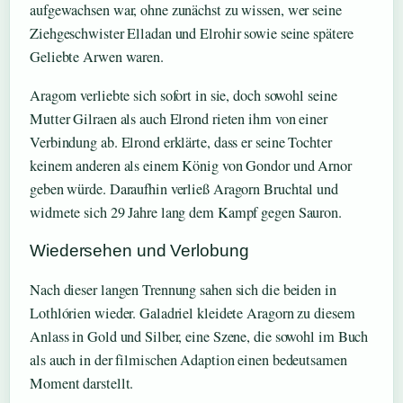
aufgewachsen war, ohne zunächst zu wissen, wer seine
Ziehgeschwister Elladan und Elrohir sowie seine spätere
Geliebte Arwen waren.
Aragorn verliebte sich sofort in sie, doch sowohl seine
Mutter Gilraen als auch Elrond rieten ihm von einer
Verbindung ab. Elrond erklärte, dass er seine Tochter
keinem anderen als einem König von Gondor und Arnor
geben würde. Daraufhin verließ Aragorn Bruchtal und
widmete sich 29 Jahre lang dem Kampf gegen Sauron.
Wiedersehen und Verlobung
Nach dieser langen Trennung sahen sich die beiden in
Lothlórien wieder. Galadriel kleidete Aragorn zu diesem
Anlass in Gold und Silber, eine Szene, die sowohl im Buch
als auch in der filmischen Adaption einen bedeutsamen
Moment darstellt.