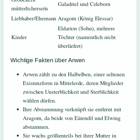
Galadriel und Celeborn
mütterlicherseits
Liebhaber/Ehemann
Aragorn (König Elessar)
Eldarion (Sohn), mehrere
Kinder
Töchter (namentlich nicht
überliefert)
Wichtige Fakten über Arwen
Arwen zählt zu den Halbelben, einer seltenen
Existenzform in Mittelerde, deren Mitglieder
zwischen Unsterblichkeit und Sterblichkeit
wählen dürfen.
Ihre Abstammung verknüpft sie entfernt mit
Aragorn, da beide von Eärendil und Elwing
abstammen.
Sie wuchs größtenteils bei ihrer Mutter in