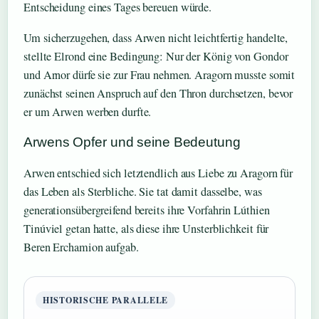
Entscheidung eines Tages bereuen würde.
Um sicherzugehen, dass Arwen nicht leichtfertig handelte,
stellte Elrond eine Bedingung: Nur der König von Gondor
und Arnor dürfe sie zur Frau nehmen. Aragorn musste somit
zunächst seinen Anspruch auf den Thron durchsetzen, bevor
er um Arwen werben durfte.
Arwens Opfer und seine Bedeutung
Arwen entschied sich letztendlich aus Liebe zu Aragorn für
das Leben als Sterbliche. Sie tat damit dasselbe, was
generationsübergreifend bereits ihre Vorfahrin Lúthien
Tinúviel getan hatte, als diese ihre Unsterblichkeit für
Beren Erchamion aufgab.
HISTORISCHE PARALLELE