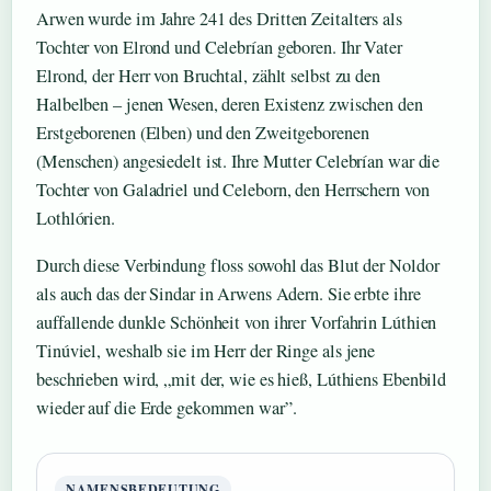
Arwen wurde im Jahre 241 des Dritten Zeitalters als
Tochter von Elrond und Celebrían geboren. Ihr Vater
Elrond, der Herr von Bruchtal, zählt selbst zu den
Halbelben – jenen Wesen, deren Existenz zwischen den
Erstgeborenen (Elben) und den Zweitgeborenen
(Menschen) angesiedelt ist. Ihre Mutter Celebrían war die
Tochter von Galadriel und Celeborn, den Herrschern von
Lothlórien.
Durch diese Verbindung floss sowohl das Blut der Noldor
als auch das der Sindar in Arwens Adern. Sie erbte ihre
auffallende dunkle Schönheit von ihrer Vorfahrin Lúthien
Tinúviel, weshalb sie im Herr der Ringe als jene
beschrieben wird, „mit der, wie es hieß, Lúthiens Ebenbild
wieder auf die Erde gekommen war”.
NAMENSBEDEUTUNG