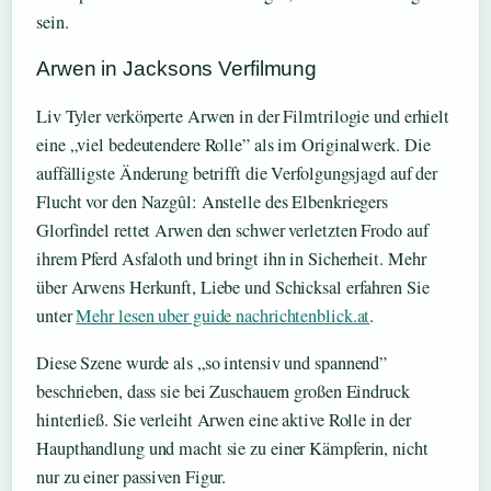
sein.
Arwen in Jacksons Verfilmung
Liv Tyler verkörperte Arwen in der Filmtrilogie und erhielt
eine „viel bedeutendere Rolle” als im Originalwerk. Die
auffälligste Änderung betrifft die Verfolgungsjagd auf der
Flucht vor den Nazgûl: Anstelle des Elbenkriegers
Glorfindel rettet Arwen den schwer verletzten Frodo auf
ihrem Pferd Asfaloth und bringt ihn in Sicherheit. Mehr
über Arwens Herkunft, Liebe und Schicksal erfahren Sie
unter
Mehr lesen uber guide nachrichtenblick.at
.
Diese Szene wurde als „so intensiv und spannend”
beschrieben, dass sie bei Zuschauern großen Eindruck
hinterließ. Sie verleiht Arwen eine aktive Rolle in der
Haupthandlung und macht sie zu einer Kämpferin, nicht
nur zu einer passiven Figur.