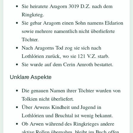
Sie heiratete Aragorn 3019 D.Z. nach dem
Ringkrieg.
Sie gebar Aragorn einen Sohn namens Eldarion
sowie mehrere namentlich nicht überlieferte
Töchter.
Nach Aragorns Tod zog sie sich nach
Lothlórien zurück, wo sie 121 V.Z. starb.
Sie wurde auf dem Cerin Amroth bestattet.
Unklare Aspekte
Die genauen Namen ihrer Töchter wurden von
Tolkien nicht überliefert.
Über Arwens Kindheit und Jugend in
Lothlórien und Bruchtal ist wenig bekannt.
Ob Arwen während des Ringkrieges andere
aktive Rollen übernahm, bleibt im Buch offen.