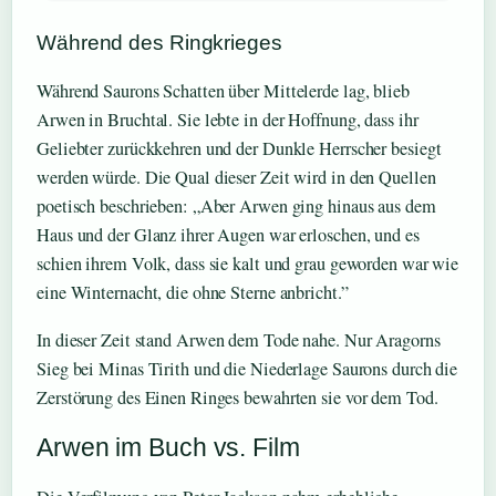
Während des Ringkrieges
Während Saurons Schatten über Mittelerde lag, blieb
Arwen in Bruchtal. Sie lebte in der Hoffnung, dass ihr
Geliebter zurückkehren und der Dunkle Herrscher besiegt
werden würde. Die Qual dieser Zeit wird in den Quellen
poetisch beschrieben: „Aber Arwen ging hinaus aus dem
Haus und der Glanz ihrer Augen war erloschen, und es
schien ihrem Volk, dass sie kalt und grau geworden war wie
eine Winternacht, die ohne Sterne anbricht.”
In dieser Zeit stand Arwen dem Tode nahe. Nur Aragorns
Sieg bei Minas Tirith und die Niederlage Saurons durch die
Zerstörung des Einen Ringes bewahrten sie vor dem Tod.
Arwen im Buch vs. Film