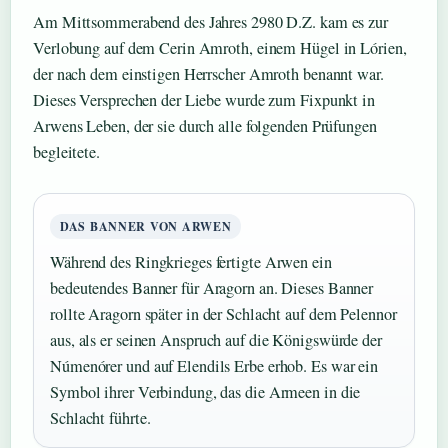
Am Mittsommerabend des Jahres 2980 D.Z. kam es zur
Verlobung auf dem Cerin Amroth, einem Hügel in Lórien,
der nach dem einstigen Herrscher Amroth benannt war.
Dieses Versprechen der Liebe wurde zum Fixpunkt in
Arwens Leben, der sie durch alle folgenden Prüfungen
begleitete.
DAS BANNER VON ARWEN
Während des Ringkrieges fertigte Arwen ein
bedeutendes Banner für Aragorn an. Dieses Banner
rollte Aragorn später in der Schlacht auf dem Pelennor
aus, als er seinen Anspruch auf die Königswürde der
Númenórer und auf Elendils Erbe erhob. Es war ein
Symbol ihrer Verbindung, das die Armeen in die
Schlacht führte.