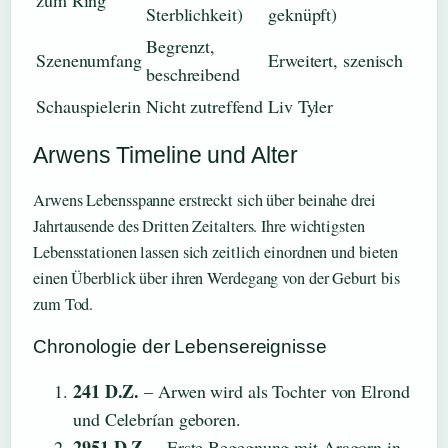
zum Ring
Sterblichkeit)
geknüpft)
Begrenzt,
Szenenumfang
Erweitert, szenisch
beschreibend
Schauspielerin
Nicht zutreffend
Liv Tyler
Arwens Timeline und Alter
Arwens Lebensspanne erstreckt sich über beinahe drei
Jahrtausende des Dritten Zeitalters. Ihre wichtigsten
Lebensstationen lassen sich zeitlich einordnen und bieten
einen Überblick über ihren Werdegang von der Geburt bis
zum Tod.
Chronologie der Lebensereignisse
241 D.Z.
– Arwen wird als Tochter von Elrond
und Celebrían geboren.
2951 D.Z.
– Erste Begegnung mit Aragorn in