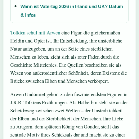
Wann ist Vatertag 2026 in Irland und UK? Datum
& Infos
Tolkien schuf mit Arwen
eine Figur, die gleichermaßen
Heldin und Opfer ist. Ihr Entscheidung, ihre unsterbliche
Natur aufzugeben, um an der Seite eines sterblichen
Menschen zu leben, zieht sich als roter Faden durch die
Geschichte Mittelerdes. Die Quellen beschreiben sie als
Wesen von außerordentlicher Schönheit, deren Existenz die
Brücke zwischen Elben und Menschen verkörpert.
Arwen Undómiel gehört zu den faszinierendsten Figuren in
J.R.R. Tolkiens Erzählungen. Als Halbelbin steht sie an der
Scheideweg zwischen zwei Welten – der Unsterblichkeit
der Elben und der Sterblichkeit der Menschen. Ihre Liebe
zu Aragorn, dem späteren König von Gondor, stellt das
zentrale Motiv ihres Schicksals dar und macht sie zu einer