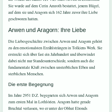
Sie wurde auf dem Cerin Amroth bestattet, jenem Hügel,
auf dem sie und Aragorn sich 162 Jahre zuvor ihre Liebe
geschworen hatten.
Arwen und Aragorn: Ihre Liebe
Die Liebesgeschichte zwischen Arwen und Aragorn gehört
zu den emotionalsten Erzählsträngen in Tolkiens Werk. Sie
erstreckt sich über fast ein Jahrhundert und überwindet
dabei nicht nur Standesunterschiede, sondern auch die
fundamentale Kluft zwischen unsterblichen Elben und
sterblichen Menschen.
Die erste Begegnung
Im Jahre 2951 D.Z. begegneten sich Arwen und Aragorn
zum ersten Mal in Lothlórien. Aragorn hatte gerade
Bruchtal verlassen, wo er unter der Obhut Elronds