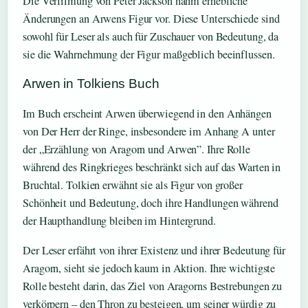
Die Verfilmung von Peter Jackson nahm erhebliche
Änderungen an Arwens Figur vor. Diese Unterschiede sind
sowohl für Leser als auch für Zuschauer von Bedeutung, da
sie die Wahrnehmung der Figur maßgeblich beeinflussen.
Arwen in Tolkiens Buch
Im Buch erscheint Arwen überwiegend in den Anhängen
von Der Herr der Ringe, insbesondere im Anhang A unter
der „Erzählung von Aragorn und Arwen”. Ihre Rolle
während des Ringkrieges beschränkt sich auf das Warten in
Bruchtal. Tolkien erwähnt sie als Figur von großer
Schönheit und Bedeutung, doch ihre Handlungen während
der Haupthandlung bleiben im Hintergrund.
Der Leser erfährt von ihrer Existenz und ihrer Bedeutung für
Aragorn, sieht sie jedoch kaum in Aktion. Ihre wichtigste
Rolle besteht darin, das Ziel von Aragorns Bestrebungen zu
verkörpern – den Thron zu besteigen, um seiner würdig zu