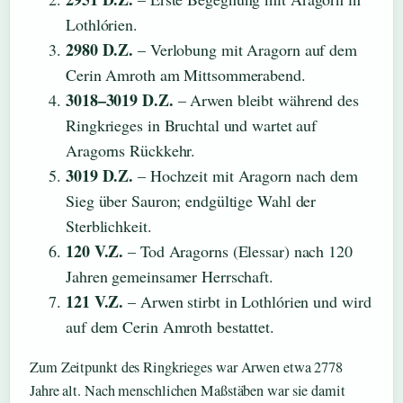
Lothlórien.
2980 D.Z.
– Verlobung mit Aragorn auf dem
Cerin Amroth am Mittsommerabend.
3018–3019 D.Z.
– Arwen bleibt während des
Ringkrieges in Bruchtal und wartet auf
Aragorns Rückkehr.
3019 D.Z.
– Hochzeit mit Aragorn nach dem
Sieg über Sauron; endgültige Wahl der
Sterblichkeit.
120 V.Z.
– Tod Aragorns (Elessar) nach 120
Jahren gemeinsamer Herrschaft.
121 V.Z.
– Arwen stirbt in Lothlórien und wird
auf dem Cerin Amroth bestattet.
Zum Zeitpunkt des Ringkrieges war Arwen etwa 2778
Jahre alt. Nach menschlichen Maßstäben war sie damit