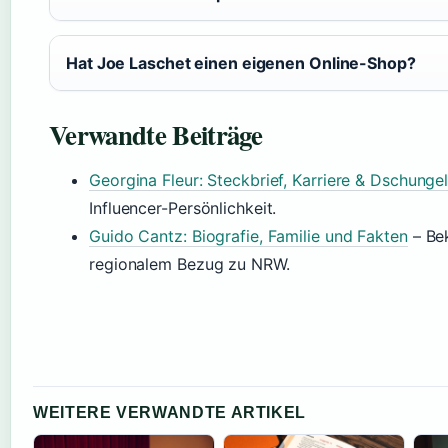
Hat Joe Laschet einen eigenen Online-Shop?
Verwandte Beiträge
Georgina Fleur: Steckbrief, Karriere & Dschung
Influencer-Persönlichkeit.
Guido Cantz: Biografie, Familie und Fakten
– Bek
regionalem Bezug zu NRW.
WEITERE VERWANDTE ARTIKEL