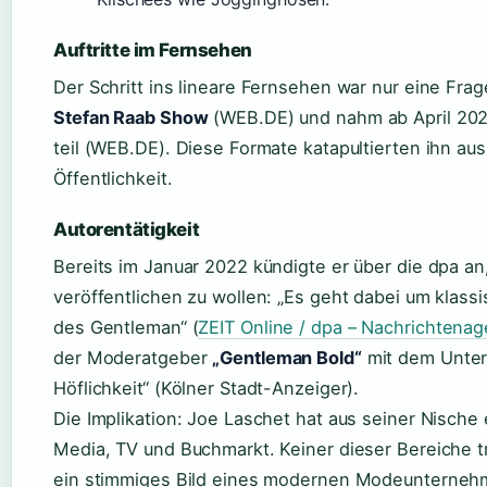
Auftritte im Fernsehen
Der Schritt ins lineare Fernsehen war nur eine Frag
Stefan Raab Show
(WEB.DE) und nahm ab April 2025
teil (WEB.DE). Diese Formate katapultierten ihn aus
Öffentlichkeit.
Autorentätigkeit
Bereits im Januar 2022 kündigte er über die dpa a
veröffentlichen zu wollen: „Es geht dabei um klas
des Gentleman“ (
ZEIT Online / dpa – Nachrichtenag
der Moderatgeber
„Gentleman Bold“
mit dem Untert
Höflichkeit“ (Kölner Stadt-Anzeiger).
Die Implikation: Joe Laschet hat aus seiner Nische e
Media, TV und Buchmarkt. Keiner dieser Bereiche t
ein stimmiges Bild eines modernen Modeunternehm