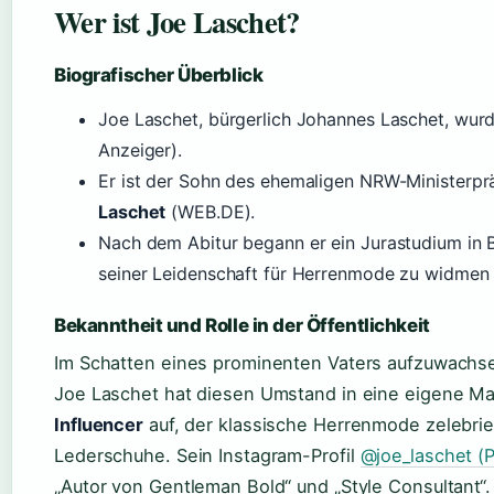
Wer ist Joe Laschet?
Biografischer Überblick
Joe Laschet, bürgerlich Johannes Laschet, wur
Anzeiger).
Er ist der Sohn des ehemaligen NRW-Ministerp
Laschet
(WEB.DE).
Nach dem Abitur begann er ein Jurastudium in B
seiner Leidenschaft für Herrenmode zu widmen 
Bekanntheit und Rolle in der Öffentlichkeit
Im Schatten eines prominenten Vaters aufzuwachse
Joe Laschet hat diesen Umstand in eine eigene Mark
Influencer
auf, der klassische Herrenmode zelebrie
Lederschuhe. Sein Instagram-Profil
@joe_laschet (P
„Autor von Gentleman Bold“ und „Style Consultant“.