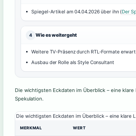
Spiegel-Artikel am 04.04.2026 über ihn (
Der S
Wie es weitergeht
4
Weitere TV-Präsenz durch RTL-Formate erwart
Ausbau der Rolle als Style Consultant
Die wichtigsten Eckdaten im Überblick – eine klare 
Spekulation.
Die wichtigsten Eckdaten im Überblick – eine klare L
MERKMAL
WERT