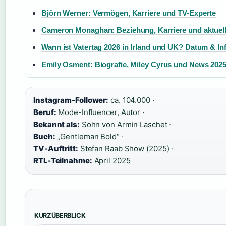
Björn Werner: Vermögen, Karriere und TV-Experte
Cameron Monaghan: Beziehung, Karriere und aktuell
Wann ist Vatertag 2026 in Irland und UK? Datum & In
Emily Osment: Biografie, Miley Cyrus und News 202
Instagram-Follower:
ca. 104.000 ·
Beruf:
Mode-Influencer, Autor ·
Bekannt als:
Sohn von Armin Laschet ·
Buch:
„Gentleman Bold“ ·
TV-Auftritt:
Stefan Raab Show (2025) ·
RTL-Teilnahme:
April 2025
KURZÜBERBLICK