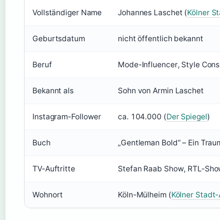
Vollständiger Name
Johannes Laschet (
Kölner S
Geburtsdatum
nicht öffentlich bekannt
Beruf
Mode-Influencer, Style Consu
Bekannt als
Sohn von Armin Laschet
Instagram-Follower
ca. 104.000 (
Der Spiegel
)
Buch
„Gentleman Bold“ – Ein Traum
TV-Auftritte
Stefan Raab Show, RTL-Show 
Wohnort
Köln-Mülheim (
Kölner Stadt-