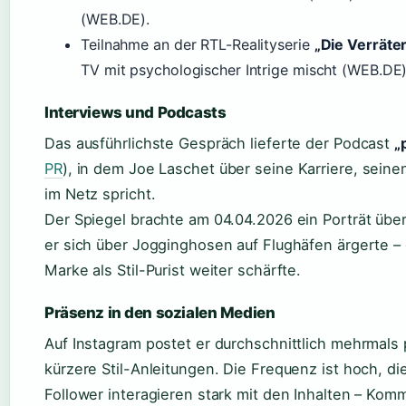
(WEB.DE).
Teilnahme an der RTL-Realityserie
„Die Verräte
TV mit psychologischer Intrige mischt (WEB.DE)
Interviews und Podcasts
Das ausführlichste Gespräch lieferte der Podcast
„
PR
), in dem Joe Laschet über seine Karriere, sein
im Netz spricht.
Der Spiegel brachte am 04.04.2026 ein Porträt über
er sich über Jogginghosen auf Flughäfen ärgerte – 
Marke als Stil-Purist weiter schärfte.
Präsenz in den sozialen Medien
Auf Instagram postet er durchschnittlich mehrmals 
kürzere Stil-Anleitungen. Die Frequenz ist hoch, die
Follower interagieren stark mit den Inhalten – Kom