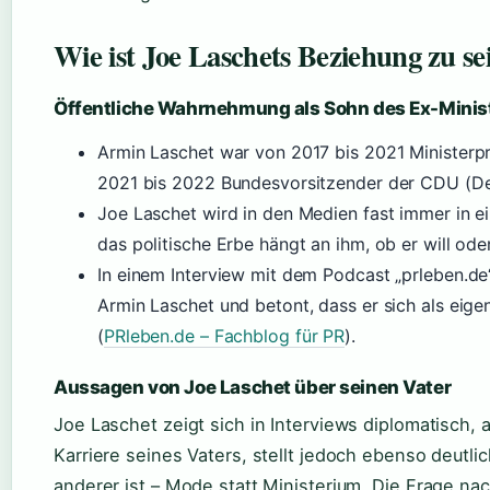
Wie ist Joe Laschets Beziehung zu s
Öffentliche Wahrnehmung als Sohn des Ex-Minis
Armin Laschet war von 2017 bis 2021 Ministerp
2021 bis 2022 Bundesvorsitzender der CDU (Der
Joe Laschet wird in den Medien fast immer in 
das politische Erbe hängt an ihm, ob er will oder
In einem Interview mit dem Podcast „prleben.de“
Armin Laschet und betont, dass er sich als eig
(
PRleben.de – Fachblog für PR
).
Aussagen von Joe Laschet über seinen Vater
Joe Laschet zeigt sich in Interviews diplomatisch, ab
Karriere seines Vaters, stellt jedoch ebenso deutli
anderer ist – Mode statt Ministerium. Die Frage na