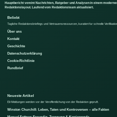
Hauptbericht vereint Nachrichten, Ratgeber und Analysen in einem moderne
Redaktionslayout. Laufend vom Redaktionsteam aktualisiert.
Beliebt
Tagliche Redaktionsbriefings und Vertrauensressourcen, kuratiert fur schnelle Verifikatio
Über uns
Kontakt
Geschichte
Datenschutzerklärung
Cookie-Richtlinie
Rundbrief
Neueste Artikel
Eil-Meldungen werden vor der Veroffentlichung von der Redaktion gepruft.
Winston Churchill: Leben, Taten und Kontroversen – alle Fakten
Manuel Fettner: Freundin, Trennung & Karriereende