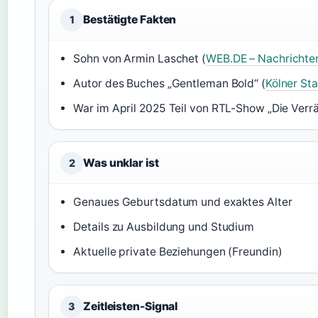
Bestätigte Fakten
1
Sohn von Armin Laschet (
WEB.DE – Nachrichte
Autor des Buches „Gentleman Bold“ (
Kölner St
War im April 2025 Teil von RTL-Show „Die Verrä
Was unklar ist
2
Genaues Geburtsdatum und exaktes Alter
Details zu Ausbildung und Studium
Aktuelle private Beziehungen (Freundin)
Zeitleisten-Signal
3