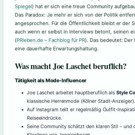
Spiegel
) hat er sich eine treue Community aufgebau
Das Paradox: Je mehr er sich von der Politik entfer
angesprochen. Für die Öffentlichkeit bleibt er der 
auch wenn er selbst in Interviews betont, seinen 
(
PRleben.de – Fachblog für PR
). Das bedeutet: Der
eine dauerhafte Erwartungshaltung.
Was macht Joe Laschet beruflich?
Tätigkeit als Mode-Influencer
Joe Laschet arbeitet hauptberuflich als
Style C
klassische Herrenmode (Kölner Stadt-Anzeiger)
Auf Instagram teilt er regelmäßig Outfit-Inspira
Reiseeindrücke.
Seine Community schätzt den klaren Stil – und 
Klischees wie Jogginghosen.