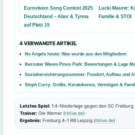
Eurovision Song Contest 2025
Lucki Maurer: Kr
Deutschland – Abor & Tynna
Familie & STOI
auf Platz 15
4 VERWANDTE ARTIKEL
No Angels heute: Was wurde aus den Mitgliedern
Iberostar Waves Pinos Park: Bewertungen & Lage Ma
Sozialversicherungsnummer: Fundort, Aufbau und A
Steph Curry: Größe, Keratokonus, Vermögen & Famil
Letztes Spiel:
1:4-Niederlage gegen den SC Freiburg 
Trainer:
Ole Werner (
rblive.de
) ·
Ergebnis:
Freiburg 4-1 RB Leipzig (
rblive.de
)