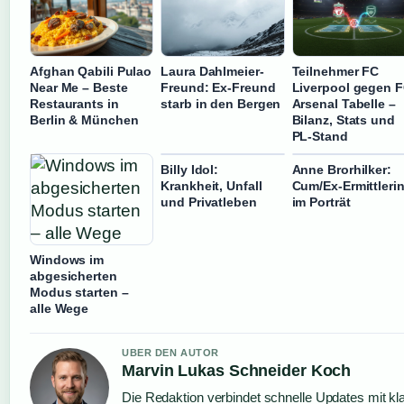
Afghan Qabili Pulao
Laura Dahlmeier-
Teilnehmer FC
Near Me – Beste
Freund: Ex-Freund
Liverpool gegen 
Restaurants in
starb in den Bergen
Arsenal Tabelle –
Berlin & München
Bilanz, Stats und
PL-Stand
Billy Idol:
Anne Brorhilker:
Krankheit, Unfall
Cum/Ex-Ermittleri
und Privatleben
im Porträt
Windows im
abgesicherten
Modus starten –
alle Wege
UBER DEN AUTOR
Marvin Lukas Schneider Koch
Die Redaktion verbindet schnelle Updates mit kl