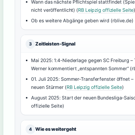
Wann das nächste Pflichtspiel stattfindet (Spi
nicht veröffentlicht) (
RB Leipzig offizielle Seite
Ob es weitere Abgänge geben wird (rblive.de)
Zeitleisten-Signal
3
Mai 2025: 1:4-Niederlage gegen SC Freiburg – 
Werner kommentiert „entspannten Sommer“ (rb
01. Juli 2025: Sommer-Transferfenster öffnet 
neuen Stürmer (
RB Leipzig offizielle Seite
)
August 2025: Start der neuen Bundesliga-Saiso
offizielle Seite)
Wie es weitergeht
4