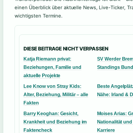
einen Überblick über aktuelle News, Live-Ticker, Tr
wichtigsten Termine.
DIESE BEITRAGE NICHT VERPASSEN
Katja Riemann privat:
SV Werder Brem
Beziehungen, Familie und
Standings Bund
aktuelle Projekte
Lee Know von Stray Kids:
Beste Angelplät
Alter, Beziehung, Militär – alle
Nähe: Irland & 
Fakten
Barry Keoghan: Gesicht,
Moises Arias: G
Krankheit und Beziehung im
Nationalität und
Faktencheck
Karriere