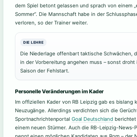
dem Spiel betont gelassen und sprach von einem 
Sommer“. Die Mannschaft habe in der Schlussphas
verloren, so der Trainer weiter.
DIE LEHRE
Die Niederlage offenbart taktische Schwächen, d
in der Vorbereitung angehen muss – sonst droht 
Saison der Fehlstart.
Personelle Veränderungen im Kader
Im offiziellen Kader von RB Leipzig gab es bislang 
Neuzugänge. Allerdings verdichten sich die Gerücht
Sportnachrichtenportal
Goal Deutschland
berichtet
einem neuen Stürmer. Auch die RB-Leipzig-News-Pl
nennt einen möglichen Kandidaten aus Rom – der 