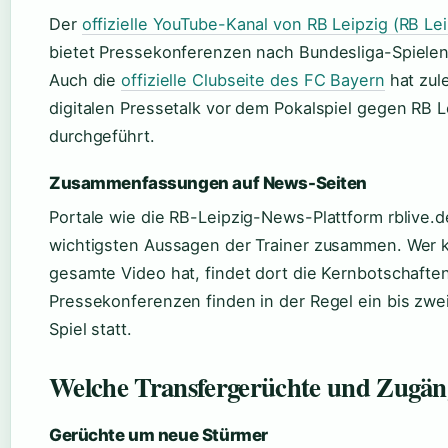
Der
offizielle YouTube-Kanal von RB Leipzig (RB Le
bietet Pressekonferenzen nach Bundesliga-Spielen 
Auch die
offizielle Clubseite des FC Bayern
hat zul
digitalen Pressetalk vor dem Pokalspiel gegen RB L
durchgeführt.
Zusammenfassungen auf News-Seiten
Portale wie die RB-Leipzig-News-Plattform rblive.d
wichtigsten Aussagen der Trainer zusammen. Wer ke
gesamte Video hat, findet dort die Kernbotschaften
Pressekonferenzen finden in der Regel ein bis zwe
Spiel statt.
Welche Transfergerüchte und Zugäng
Gerüchte um neue Stürmer