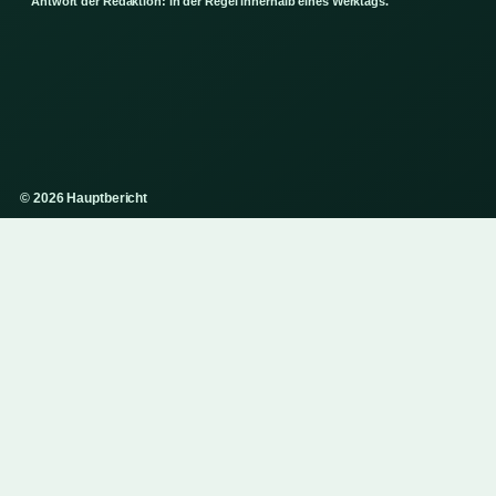
Antwort der Redaktion: in der Regel innerhalb eines Werktags.
© 2026 Hauptbericht