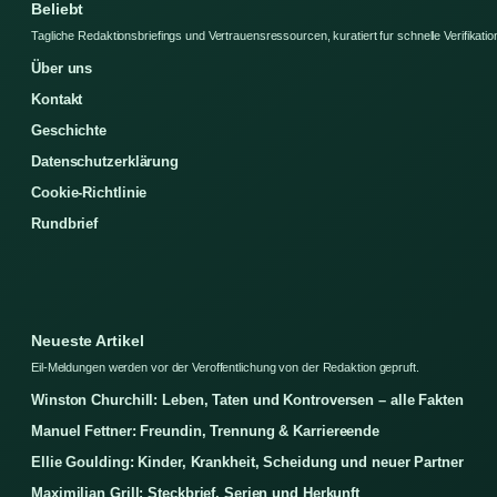
Beliebt
Tagliche Redaktionsbriefings und Vertrauensressourcen, kuratiert fur schnelle Verifikatio
Über uns
Kontakt
Geschichte
Datenschutzerklärung
Cookie-Richtlinie
Rundbrief
Neueste Artikel
Eil-Meldungen werden vor der Veroffentlichung von der Redaktion gepruft.
Winston Churchill: Leben, Taten und Kontroversen – alle Fakten
Manuel Fettner: Freundin, Trennung & Karriereende
Ellie Goulding: Kinder, Krankheit, Scheidung und neuer Partner
Maximilian Grill: Steckbrief, Serien und Herkunft