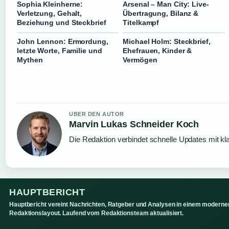
Sophia Kleinherne:
Arsenal – Man City: Live-
Verletzung, Gehalt,
Übertragung, Bilanz &
Beziehung und Steckbrief
Titelkampf
John Lennon: Ermordung,
Michael Holm: Steckbrief,
letzte Worte, Familie und
Ehefrauen, Kinder &
Mythen
Vermögen
UBER DEN AUTOR
Marvin Lukas Schneider Koch
Die Redaktion verbindet schnelle Updates mit kl
HAUPTBERICHT
Hauptbericht vereint Nachrichten, Ratgeber und Analysen in einem moderne
Redaktionslayout. Laufend vom Redaktionsteam aktualisiert.