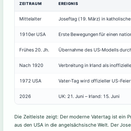
ZEITRAUM
EREIGNIS
Mittelalter
Joseftag (19. März) in katholisch
1910er USA
Erste Bewegungen für einen nation
Frühes 20. Jh.
Übernahme des US-Modells durc
Nach 1920
Verbreitung in Irland als inoffiziell
1972 USA
Vater-Tag wird offizieller US-Feie
2026
UK: 21. Juni – Irland: 15. Juni
Die Zeitleiste zeigt: Der moderne Vatertag ist ein 
aus den USA in die angelsächsische Welt. Der Josef