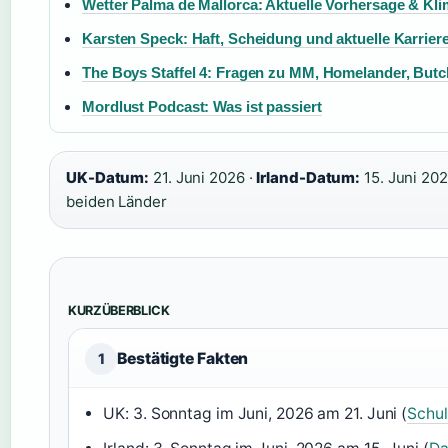
Wetter Palma de Mallorca: Aktuelle Vorhersage & Kl
Karsten Speck: Haft, Scheidung und aktuelle Karrier
The Boys Staffel 4: Fragen zu MM, Homelander, Butch
Mordlust Podcast: Was ist passiert
UK-Datum:
21. Juni 2026 ·
Irland-Datum:
15. Juni 202
beiden Länder
KURZÜBERBLICK
Bestätigte Fakten
1
UK: 3. Sonntag im Juni, 2026 am 21. Juni (
Schul