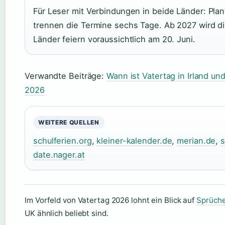
Für Leser mit Verbindungen in beide Länder: Pl
trennen die Termine sechs Tage. Ab 2027 wird di
Länder feiern voraussichtlich am 20. Juni.
Verwandte Beiträge:
Wann ist Vatertag in Irland u
2026
WEITERE QUELLEN
schulferien.org
,
kleiner-kalender.de
,
merian.de
,
s
date.nager.at
Im Vorfeld von Vatertag 2026 lohnt ein Blick auf
Sprüche
UK ähnlich beliebt sind.