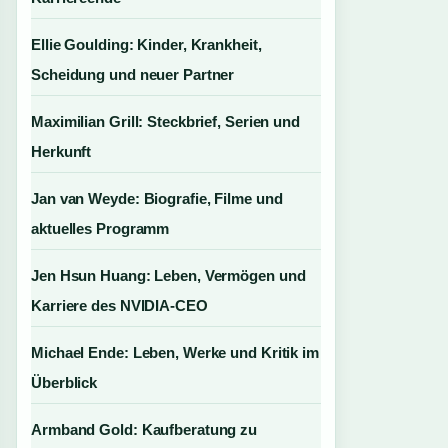
Ellie Goulding: Kinder, Krankheit,
Scheidung und neuer Partner
Maximilian Grill: Steckbrief, Serien und
Herkunft
Jan van Weyde: Biografie, Filme und
aktuelles Programm
Jen Hsun Huang: Leben, Vermögen und
Karriere des NVIDIA-CEO
Michael Ende: Leben, Werke und Kritik im
Überblick
Armband Gold: Kaufberatung zu