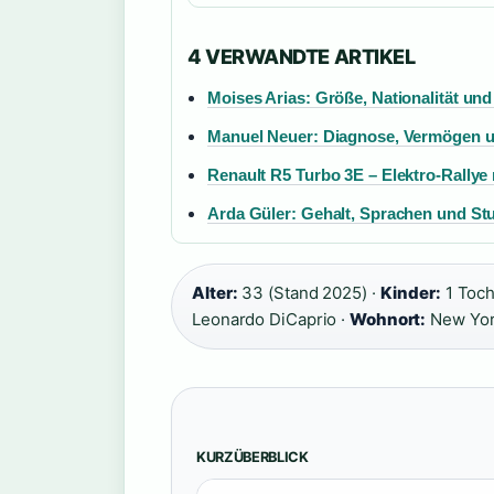
4 VERWANDTE ARTIKEL
Moises Arias: Größe, Nationalität und 
Manuel Neuer: Diagnose, Vermögen u
Renault R5 Turbo 3E – Elektro-Rally
Arda Güler: Gehalt, Sprachen und St
Alter:
33 (Stand 2025) ·
Kinder:
1 Toch
Leonardo DiCaprio ·
Wohnort:
New Yor
KURZÜBERBLICK