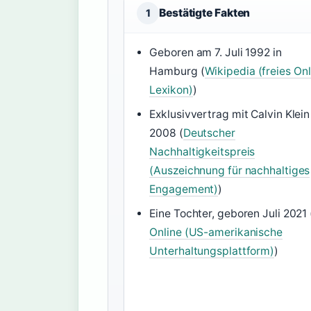
Bestätigte Fakten
1
Geboren am 7. Juli 1992 in
Hamburg (
Wikipedia (freies Onl
Lexikon)
)
Exklusivvertrag mit Calvin Klein
2008 (
Deutscher
Nachhaltigkeitspreis
(Auszeichnung für nachhaltiges
Engagement)
)
Eine Tochter, geboren Juli 2021 
Online (US-amerikanische
Unterhaltungsplattform)
)