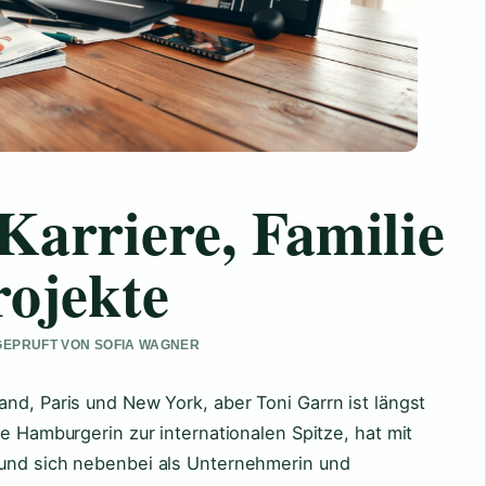
Karriere, Familie
rojekte
 GEPRUFT VON SOFIA WAGNER
nd, Paris und New York, aber Toni Garrn ist längst
ie Hamburgerin zur internationalen Spitze, hat mit
 und sich nebenbei als Unternehmerin und