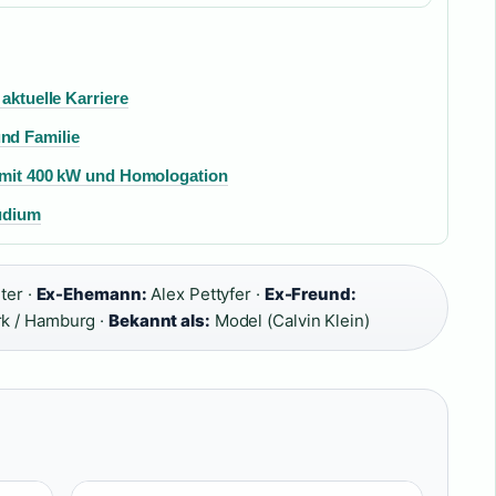
aktuelle Karriere
nd Familie
e mit 400 kW und Homologation
udium
ter ·
Ex-Ehemann:
Alex Pettyfer ·
Ex-Freund:
k / Hamburg ·
Bekannt als:
Model (Calvin Klein)