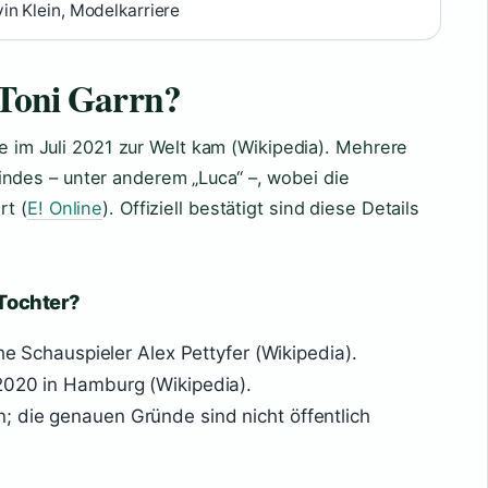
in Klein, Modelkarriere
 Toni Garrn?
ie im Juli 2021 zur Welt kam (Wikipedia). Mehrere
des – unter anderem „Luca“ –, wobei die
rt (
E! Online
). Offiziell bestätigt sind diese Details
 Tochter?
che Schauspieler Alex Pettyfer (Wikipedia).
2020 in Hamburg (Wikipedia).
 die genauen Gründe sind nicht öffentlich