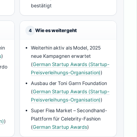
bestätigt
Wie es weitergeht
4
ein
Weiterhin aktiv als Model, 2025
s
)
neue Kampagnen erwartet
(
German Startup Awards (Startup-
ardo
Preisverleihungs-Organisation)
)
Ausbau der Toni Garrn Foundation
(
German Startup Awards (Startup-
Preisverleihungs-Organisation)
)
Super Flea Market – Secondhand-
Plattform für Celebrity-Fashion
n)
)
(
German Startup Awards
)