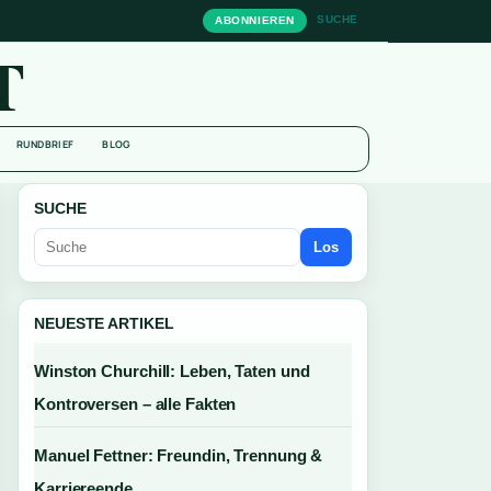
SUCHE
ABONNIEREN
T
RUNDBRIEF
BLOG
SUCHE
Los
NEUESTE ARTIKEL
Winston Churchill: Leben, Taten und
Kontroversen – alle Fakten
Manuel Fettner: Freundin, Trennung &
Karriereende