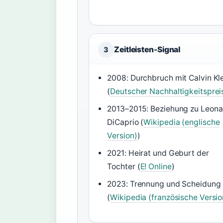
Zeitleisten-Signal
3
2008: Durchbruch mit Calvin Kl
(
Deutscher Nachhaltigkeitsprei
2013–2015: Beziehung zu Leon
DiCaprio (
Wikipedia (englische
Version)
)
2021: Heirat und Geburt der
Tochter (
E! Online
)
2023: Trennung und Scheidung
(
Wikipedia (französische Versio