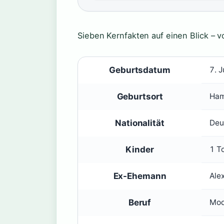
Sieben Kernfakten auf einen Blick – 
Geburtsdatum
7. J
Geburtsort
Ham
Nationalität
Deu
Kinder
1 T
Ex-Ehemann
Ale
Beruf
Mod