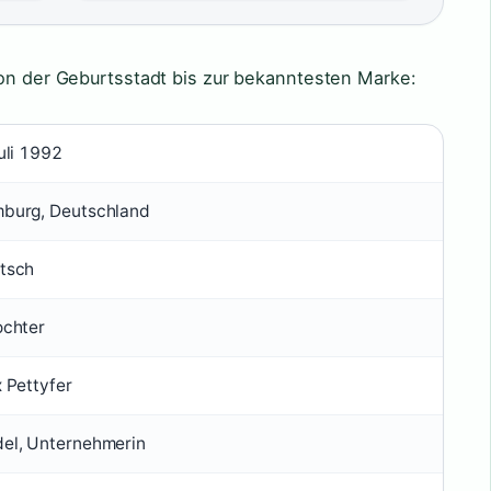
von der Geburtsstadt bis zur bekanntesten Marke:
uli 1992
burg, Deutschland
tsch
ochter
x Pettyfer
el, Unternehmerin