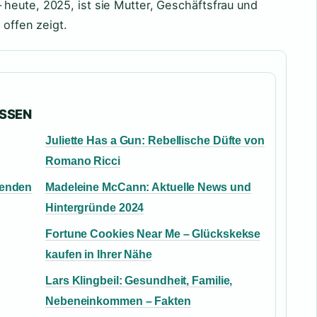
heute, 2025, ist sie Mutter, Geschäftsfrau und
 offen zeigt.
ASSEN
Juliette Has a Gun: Rebellische Düfte von
Romano Ricci
genden
Madeleine McCann: Aktuelle News und
Hintergründe 2024
Fortune Cookies Near Me – Glückskekse
kaufen in Ihrer Nähe
Lars Klingbeil: Gesundheit, Familie,
Nebeneinkommen – Fakten