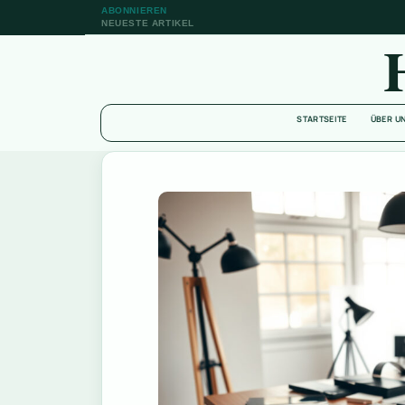
ABONNIEREN
NEUESTE ARTIKEL
STARTSEITE
ÜBER U