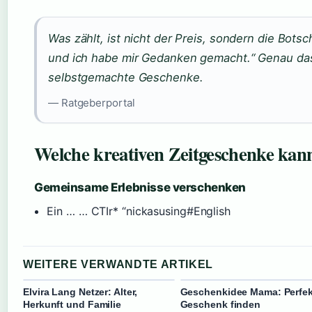
Was zählt, ist nicht der Preis, sondern die Botsch
und ich habe mir Gedanken gemacht.“ Genau das
selbstgemachte Geschenke.
— Ratgeberportal
Welche kreativen Zeitgeschenke kan
Gemeinsame Erlebnisse verschenken
Ein … … CTIr* “nickas using#English
WEITERE VERWANDTE ARTIKEL
Elvira Lang Netzer: Alter,
Geschenkidee Mama: Perfek
Herkunft und Familie
Geschenk finden