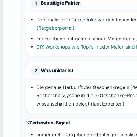
Bestätigte Fakten
1
Personalisierte Geschenke werden besonder
(Ratgeberportal)
Ein Fotobuch mit gemeinsamen Momenten gil
DIY-Workshops wie Töpfern oder Malen sind
Was unklar ist
2
Die genaue Herkunft der Geschenkregeln (4er,
Recherche)>,ysche ib die 5-Geschenke-Regel wi
wissenschaftlich belegt (laut Experten)
3
Zeitleisten-Signal
Immer mehr Ratgeber empfehlen personalisi