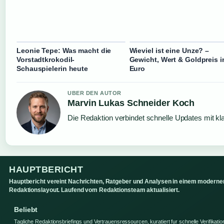
Leonie Tepe: Was macht die
Wieviel ist eine Unze? –
Vorstadtkrokodil-
Gewicht, Wert & Goldpreis i
Schauspielerin heute
Euro
UBER DEN AUTOR
Marvin Lukas Schneider Koch
Die Redaktion verbindet schnelle Updates mit kl
HAUPTBERICHT
Hauptbericht vereint Nachrichten, Ratgeber und Analysen in einem moderne
Redaktionslayout. Laufend vom Redaktionsteam aktualisiert.
Beliebt
Tagliche Redaktionsbriefings und Vertrauensressourcen, kuratiert fur schnelle Verifikatio