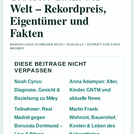
Welt – Rekordpreis,
Eigentümer und
Fakten
MARVIN LUKAS SCHNEIDER KOCH • 2026-04-12 • GEPRUFT VON SOFIA
WAGNER
DIESE BEITRAGE NICHT
VERPASSEN
Noah Cyrus:
Anna Adamyan: Alter,
Diagnose, Gesicht &
Kinder, GNTM und
Beziehung zu Miley
aktuelle News
Teilnehmer: Real
Martin Frank:
Madrid gegen
Wohnort, Bauernhof,
Borussia Dortmund –
Kosten & Leben des