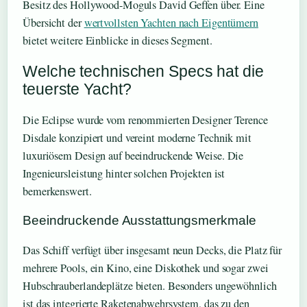
Besitz des Hollywood-Moguls David Geffen über. Eine
Übersicht der
wertvollsten Yachten nach Eigentümern
bietet weitere Einblicke in dieses Segment.
Welche technischen Specs hat die
teuerste Yacht?
Die Eclipse wurde vom renommierten Designer Terence
Disdale konzipiert und vereint moderne Technik mit
luxuriösem Design auf beeindruckende Weise. Die
Ingenieursleistung hinter solchen Projekten ist
bemerkenswert.
Beeindruckende Ausstattungsmerkmale
Das Schiff verfügt über insgesamt neun Decks, die Platz für
mehrere Pools, ein Kino, eine Diskothek und sogar zwei
Hubschrauberlandeplätze bieten. Besonders ungewöhnlich
ist das integrierte Raketenabwehrsystem, das zu den