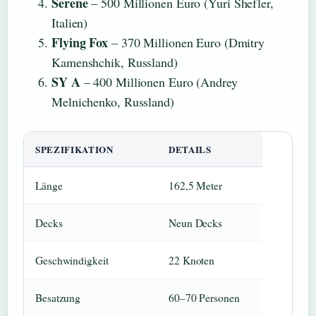
Serene
– 500 Millionen Euro (Yuri Shefler,
Italien)
Flying Fox
– 370 Millionen Euro (Dmitry
Kamenshchik, Russland)
SY A
– 400 Millionen Euro (Andrey
Melnichenko, Russland)
SPEZIFIKATION
DETAILS
Länge
162,5 Meter
Decks
Neun Decks
Geschwindigkeit
22 Knoten
Besatzung
60–70 Personen