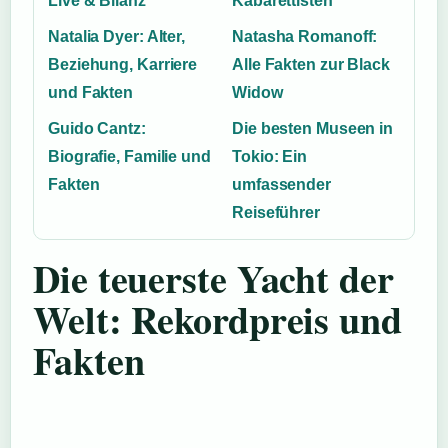
Live & Bilanz
Kabarettisten
Natalia Dyer: Alter,
Natasha Romanoff:
Beziehung, Karriere
Alle Fakten zur Black
und Fakten
Widow
Guido Cantz:
Die besten Museen in
Biografie, Familie und
Tokio: Ein
Fakten
umfassender
Reiseführer
Die teuerste Yacht der
Welt: Rekordpreis und
Fakten