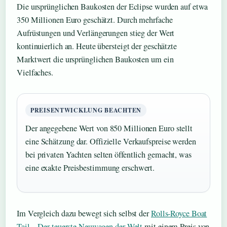
Die ursprünglichen Baukosten der Eclipse wurden auf etwa
350 Millionen Euro geschätzt. Durch mehrfache
Aufrüstungen und Verlängerungen stieg der Wert
kontinuierlich an. Heute übersteigt der geschätzte
Marktwert die ursprünglichen Baukosten um ein
Vielfaches.
PREISENTWICKLUNG BEACHTEN
Der angegebene Wert von 850 Millionen Euro stellt
eine Schätzung dar. Offizielle Verkaufspreise werden
bei privaten Yachten selten öffentlich gemacht, was
eine exakte Preisbestimmung erschwert.
Im Vergleich dazu bewegt sich selbst der
Rolls-Royce Boat
Tail – Der teuerste Neuwagen der Welt
mit einem Preis von