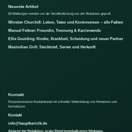
Neueste Artikel
Eil-Meldungen werden vor der Veroffentlichung von der Redaktion gepruft.
Winston Churchill: Leben, Taten und Kontroversen – alle Fakten
Manuel Fettner: Freundin, Trennung & Karriereende
Ellie Goulding: Kinder, Krankheit, Scheidung und neuer Partner
Maximilian Grill: Steckbrief, Serien und Herkunft
Kontakt
Responsestarker Kontaktkanal mit schneller Weiterleitung von Hinweisen und
Korrekturen.
Kontakt
info@hauptbericht.de
Antwort der Redaktion: in der Regel innerhalb eines Werktags.