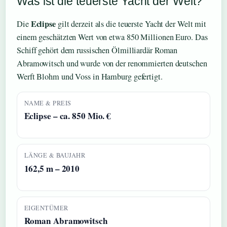
Was ist die teuerste Yacht der Welt?
Eclipse
Die
gilt derzeit als die teuerste Yacht der Welt mit
einem geschätzten Wert von etwa 850 Millionen Euro. Das
Schiff gehört dem russischen Ölmilliardär Roman
Abramowitsch und wurde von der renommierten deutschen
Werft Blohm und Voss in Hamburg gefertigt.
NAME & PREIS
Eclipse – ca. 850 Mio. €
LÄNGE & BAUJAHR
162,5 m – 2010
EIGENTÜMER
Roman Abramowitsch