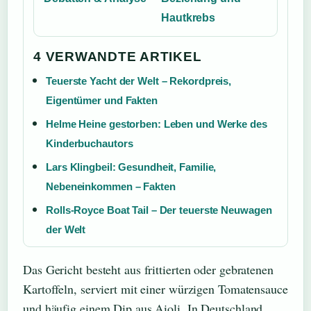
Hautkrebs
4 VERWANDTE ARTIKEL
Teuerste Yacht der Welt – Rekordpreis,
Eigentümer und Fakten
Helme Heine gestorben: Leben und Werke des
Kinderbuchautors
Lars Klingbeil: Gesundheit, Familie,
Nebeneinkommen – Fakten
Rolls-Royce Boat Tail – Der teuerste Neuwagen
der Welt
Das Gericht besteht aus frittierten oder gebratenen
Kartoffeln, serviert mit einer würzigen Tomatensauce
und häufig einem Dip aus Aioli. In Deutschland