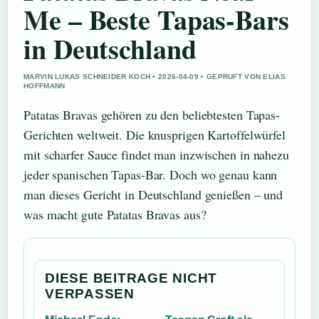
Me – Beste Tapas-Bars
in Deutschland
MARVIN LUKAS SCHNEIDER KOCH • 2026-04-09 • GEPRUFT VON ELIAS
HOFFMANN
Patatas Bravas gehören zu den beliebtesten Tapas-
Gerichten weltweit. Die knusprigen Kartoffelwürfel
mit scharfer Sauce findet man inzwischen in nahezu
jeder spanischen Tapas-Bar. Doch wo genau kann
man dieses Gericht in Deutschland genießen – und
was macht gute Patatas Bravas aus?
DIESE BEITRAGE NICHT
VERPASSEN