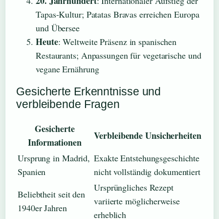
20. Jahrhundert
: Internationaler Aufstieg der
Tapas-Kultur; Patatas Bravas erreichen Europa
und Übersee
Heute
: Weltweite Präsenz in spanischen
Restaurants; Anpassungen für vegetarische und
vegane Ernährung
Gesicherte Erkenntnisse und
verbleibende Fragen
Gesicherte
Verbleibende Unsicherheiten
Informationen
Ursprung in Madrid,
Exakte Entstehungsgeschichte
Spanien
nicht vollständig dokumentiert
Ursprüngliches Rezept
Beliebtheit seit den
variierte möglicherweise
1940er Jahren
erheblich