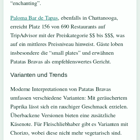
“enchanting”.
Paloma Bar de Tapas
, ebenfalls in Chattanooga,
erreicht Platz 156 von 690 Restaurants auf
TripAdvisor mit der Preiskategorie $$ bis $$$, was
auf ein mittleres Preisniveau hinweist. Gäste loben
insbesondere die “small plates” und erwähnen
Patatas Bravas als empfehlenswertes Gericht.
Varianten und Trends
Moderne Interpretationen von Patatas Bravas
umfassen verschiedene Varianten: Mit geräuchertem
Paprika lässt sich ein rauchiger Geschmack erzielen.
Überbackene Versionen bieten eine zusätzliche
Käsenote. Für Fleischliebhaber gibt es Varianten mit
Chorizo, wobei diese nicht mehr vegetarisch sind.