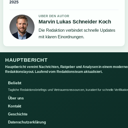
2025
UBER DEN AUTOR
Marvin Lukas Schneider Koch
Die Redaktion verbindet schnelle Updates
mit klaren Einordnungen.
HAUPTBERICHT
Hauptbericht vereint Nachrichten, Ratgeber und Analysen in einem moderne
Redaktionslayout. Laufend vom Redaktionsteam aktualisiert.
Beliebt
Tagliche Redaktionsbriefings und Vertrauensressourcen, kuratiert fur schnelle Verifikatio
Über uns
Kontakt
Geschichte
Datenschutzerklärung