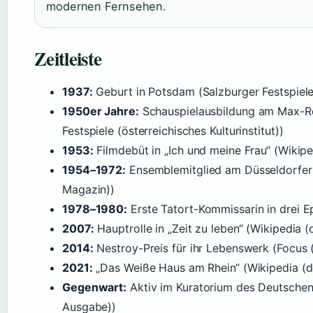
modernen Fernsehen.
Zeitleiste
1937:
Geburt in Potsdam (Salzburger Festspiele (
1950er Jahre:
Schauspielausbildung am Max-Re
Festspiele (österreichisches Kulturinstitut))
1953:
Filmdebüt in „Ich und meine Frau“ (Wikip
1954–1972:
Ensemblemitglied am Düsseldorfer 
Magazin))
1978–1980:
Erste Tatort-Kommissarin in drei 
2007:
Hauptrolle in „Zeit zu leben“ (Wikipedia 
2014:
Nestroy-Preis für ihr Lebenswerk (Focus
2021:
„Das Weiße Haus am Rhein“ (Wikipedia (
Gegenwart:
Aktiv im Kuratorium des Deutschen
Ausgabe))