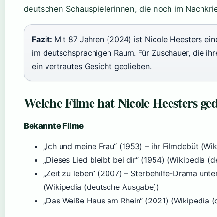
deutschen Schauspielerinnen, die noch im Nachkr
Fazit:
Mit 87 Jahren (2024) ist Nicole Heesters ein
im deutschsprachigen Raum. Für Zuschauer, die ihre
ein vertrautes Gesicht geblieben.
Welche Filme hat Nicole Heesters ge
Bekannte Filme
„Ich und meine Frau“ (1953) – ihr Filmdebüt (W
„Dieses Lied bleibt bei dir“ (1954) (Wikipedia 
„Zeit zu leben“ (2007) – Sterbehilfe-Drama unt
(Wikipedia (deutsche Ausgabe))
„Das Weiße Haus am Rhein“ (2021) (Wikipedia 