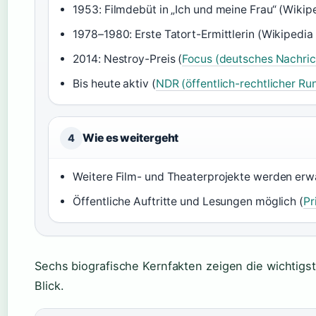
1953: Filmdebüt in „Ich und meine Frau“ (Wiki
1978–1980: Erste Tatort-Ermittlerin (Wikipedi
2014: Nestroy-Preis (
Focus (deutsches Nachri
Bis heute aktiv (
NDR (öffentlich-rechtlicher R
Wie es weitergeht
4
Weitere Film- und Theaterprojekte werden erwa
Öffentliche Auftritte und Lesungen möglich (
Pr
Sechs biografische Kernfakten zeigen die wichtigs
Blick.