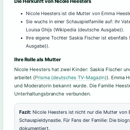
Die Herkunft von Nicole Heesters
Nicole Heesters ist die Mutter von Emma Heest
Sie wuchs in einer Schauspielfamilie auf: Ihr Va
Louisa Ghijs (Wikipedia (deutsche Ausgabe)).
Ihre eigene Tochter Saskia Fischer ist ebenfalls
Ausgabe)).
Ihre Rolle als Mutter
Nicole Heesters hat zwei Kinder: Saskia Fischer u
arbeitet (
Prisma (deutsches TV-Magazin)
). Emma He
und Moderatorin bekannt wurde. Die Familie Heeste
Unterhaltungsbranche verbunden.
Fazit:
Nicole Heesters ist nicht nur die Mutter von
Schauspieldynastie. Für Fans der Familie: Die biog
dokumentiert.