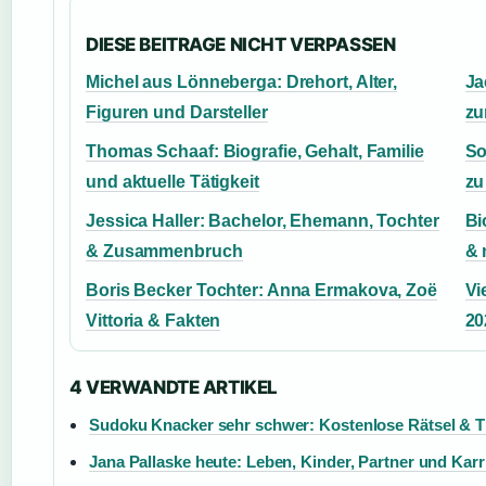
DIESE BEITRAGE NICHT VERPASSEN
Michel aus Lönneberga: Drehort, Alter,
Ja
Figuren und Darsteller
zu
Thomas Schaaf: Biografie, Gehalt, Familie
So
und aktuelle Tätigkeit
zu
Jessica Haller: Bachelor, Ehemann, Tochter
Bi
& Zusammenbruch
& 
Boris Becker Tochter: Anna Ermakova, Zoë
Vi
Vittoria & Fakten
20
4 VERWANDTE ARTIKEL
Sudoku Knacker sehr schwer: Kostenlose Rätsel & T
Jana Pallaske heute: Leben, Kinder, Partner und Karr