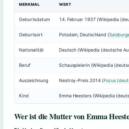
MERKMAL
WERT
Geburtsdatum
14. Februar 1937 (Wikipedia (de
Geburtsort
Potsdam, Deutschland (
Salzburge
Nationalität
Deutsch (Wikipedia (deutsche A
Beruf
Schauspielerin (Wikipedia (deut
Auszeichnung
Nestroy-Preis 2014 (
Focus (deu
Kind
Emma Heesters (Wikipedia (deut
Wer ist die Mutter von Emma Heeste