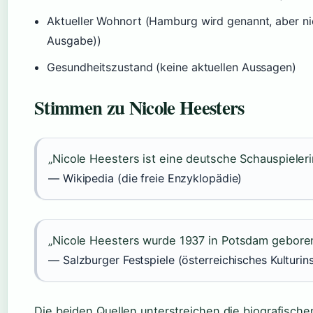
Aktueller Wohnort (Hamburg wird genannt, aber nich
Ausgabe))
Gesundheitszustand (keine aktuellen Aussagen)
Stimmen zu Nicole Heesters
„Nicole Heesters ist eine deutsche Schauspieleri
— Wikipedia (die freie Enzyklopädie)
„Nicole Heesters wurde 1937 in Potsdam geboren
— Salzburger Festspiele (österreichisches Kulturins
Die beiden Quellen unterstreichen die biografisch