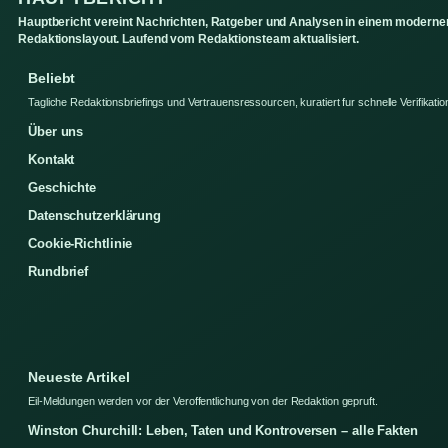
Hauptbericht vereint Nachrichten, Ratgeber und Analysen in einem moderne
Redaktionslayout. Laufend vom Redaktionsteam aktualisiert.
Beliebt
Tagliche Redaktionsbriefings und Vertrauensressourcen, kuratiert fur schnelle Verifikatio
Über uns
Kontakt
Geschichte
Datenschutzerklärung
Cookie-Richtlinie
Rundbrief
Neueste Artikel
Eil-Meldungen werden vor der Veroffentlichung von der Redaktion gepruft.
Winston Churchill: Leben, Taten und Kontroversen – alle Fakten