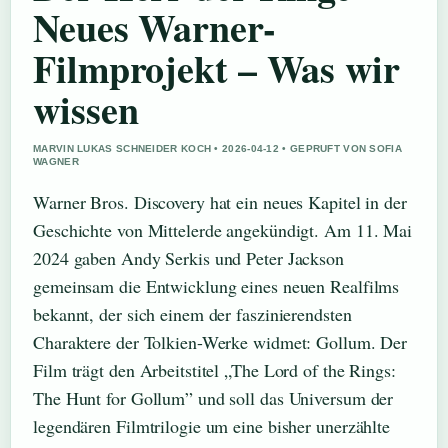
Neues Warner-
Filmprojekt – Was wir
wissen
MARVIN LUKAS SCHNEIDER KOCH • 2026-04-12 • GEPRUFT VON SOFIA
WAGNER
Warner Bros. Discovery hat ein neues Kapitel in der
Geschichte von Mittelerde angekündigt. Am 11. Mai
2024 gaben Andy Serkis und Peter Jackson
gemeinsam die Entwicklung eines neuen Realfilms
bekannt, der sich einem der faszinierendsten
Charaktere der Tolkien-Werke widmet: Gollum. Der
Film trägt den Arbeitstitel „The Lord of the Rings:
The Hunt for Gollum” und soll das Universum der
legendären Filmtrilogie um eine bisher unerzählte