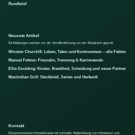
Rundbrief
Neueste Artikel
Eil-Meldungen werden vor der Veroffentlichung von der Redaktion gepruft.
Winston Churchill: Leben, Taten und Kontroversen – alle Fakten
Manuel Fettner: Freundin, Trennung & Karriereende
Ellie Goulding: Kinder, Krankheit, Scheidung und neuer Partner
Maximilian Grill: Steckbrief, Serien und Herkunft
Kontakt
Responsestarker Kontaktkanal mit schneller Weiterleitung von Hinweisen und