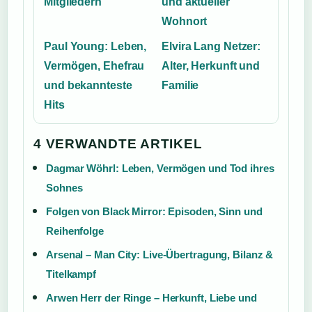
Mitgliedern
und aktueller
Wohnort
Paul Young: Leben,
Elvira Lang Netzer:
Vermögen, Ehefrau
Alter, Herkunft und
und bekannteste
Familie
Hits
4 VERWANDTE ARTIKEL
Dagmar Wöhrl: Leben, Vermögen und Tod ihres
Sohnes
Folgen von Black Mirror: Episoden, Sinn und
Reihenfolge
Arsenal – Man City: Live-Übertragung, Bilanz &
Titelkampf
Arwen Herr der Ringe – Herkunft, Liebe und