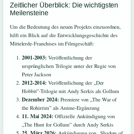
Zeitlicher Überblick: Die wichtigsten
Meilensteine
Um die Bedeutung des neuen Projekts einzuordnen,
hilft ein Blick auf die Entwicklungsgeschichte des
Mittelerde-Franchises im Filmgeschäft:
2001-2003:
Veröffentlichung der
ursprünglichen Trilogie unter der Regie von
Peter Jackson
2012-2014:
Veröffentlichung der „Der
Hobbit”-Trilogie mit Andy Serkis als Gollum
Dezember 2024:
Premiere von „The War of
the Rohirrim” als Anime-Ergänzung
11. Mai 2024:
Offizielle Ankündigung von
„The Hunt for Gollum” durch Andy Serkis
25. März 2026:
Ankündigung von „Shadow of