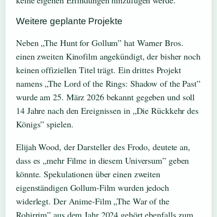
keine eigenen Erfindungen hinzufügen werde.
Weitere geplante Projekte
Neben „The Hunt for Gollum” hat Warner Bros.
einen zweiten Kinofilm angekündigt, der bisher noch
keinen offiziellen Titel trägt. Ein drittes Projekt
namens „The Lord of the Rings: Shadow of the Past”
wurde am 25. März 2026 bekannt gegeben und soll
14 Jahre nach den Ereignissen in „Die Rückkehr des
Königs” spielen.
Elijah Wood, der Darsteller des Frodo, deutete an,
dass es „mehr Filme in diesem Universum” geben
könnte. Spekulationen über einen zweiten
eigenständigen Gollum-Film wurden jedoch
widerlegt. Der Anime-Film „The War of the
Rohirrim” aus dem Jahr 2024 gehört ebenfalls zum