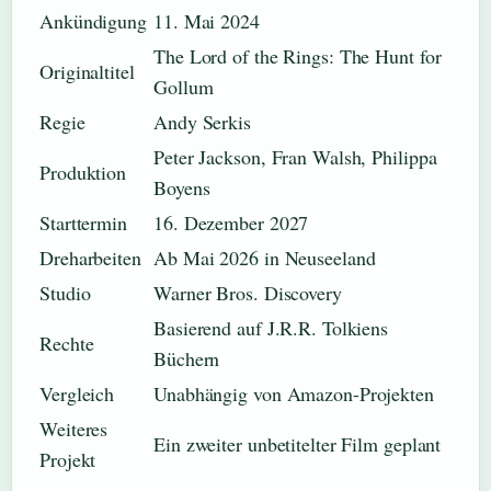
Ankündigung
11. Mai 2024
The Lord of the Rings: The Hunt for
Originaltitel
Gollum
Regie
Andy Serkis
Peter Jackson, Fran Walsh, Philippa
Produktion
Boyens
Starttermin
16. Dezember 2027
Dreharbeiten
Ab Mai 2026 in Neuseeland
Studio
Warner Bros. Discovery
Basierend auf J.R.R. Tolkiens
Rechte
Büchern
Vergleich
Unabhängig von Amazon-Projekten
Weiteres
Ein zweiter unbetitelter Film geplant
Projekt