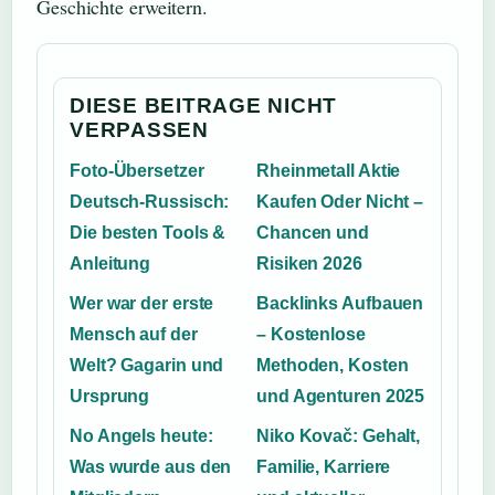
Geschichte erweitern.
DIESE BEITRAGE NICHT
VERPASSEN
Foto-Übersetzer
Rheinmetall Aktie
Deutsch-Russisch:
Kaufen Oder Nicht –
Die besten Tools &
Chancen und
Anleitung
Risiken 2026
Wer war der erste
Backlinks Aufbauen
Mensch auf der
– Kostenlose
Welt? Gagarin und
Methoden, Kosten
Ursprung
und Agenturen 2025
No Angels heute:
Niko Kovač: Gehalt,
Was wurde aus den
Familie, Karriere