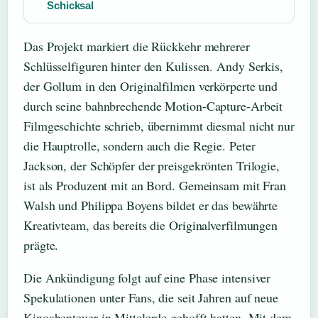
Schicksal
Das Projekt markiert die Rückkehr mehrerer
Schlüsselfiguren hinter den Kulissen. Andy Serkis,
der Gollum in den Originalfilmen verkörperte und
durch seine bahnbrechende Motion-Capture-Arbeit
Filmgeschichte schrieb, übernimmt diesmal nicht nur
die Hauptrolle, sondern auch die Regie. Peter
Jackson, der Schöpfer der preisgekrönten Trilogie,
ist als Produzent mit an Bord. Gemeinsam mit Fran
Walsh und Philippa Boyens bildet er das bewährte
Kreativteam, das bereits die Originalverfilmungen
prägte.
Die Ankündigung folgt auf eine Phase intensiver
Spekulationen unter Fans, die seit Jahren auf neue
Kinoabenteuer in Mittelerde gehofft hatten. Mit dem