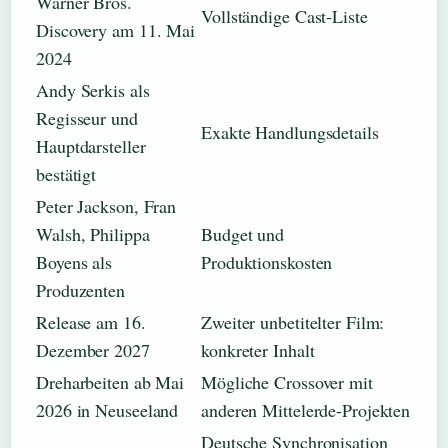
Warner Bros.
Vollständige Cast-Liste
Discovery am 11. Mai
2024
Andy Serkis als
Regisseur und
Exakte Handlungsdetails
Hauptdarsteller
bestätigt
Peter Jackson, Fran
Walsh, Philippa
Budget und
Boyens als
Produktionskosten
Produzenten
Release am 16.
Zweiter unbetitelter Film:
Dezember 2027
konkreter Inhalt
Dreharbeiten ab Mai
Mögliche Crossover mit
2026 in Neuseeland
anderen Mittelerde-Projekten
Deutsche Synchronisation