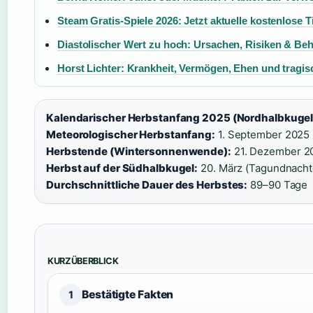
Steam Gratis-Spiele 2026: Jetzt aktuelle kostenlose Ti
Diastolischer Wert zu hoch: Ursachen, Risiken & Be
Horst Lichter: Krankheit, Vermögen, Ehen und tragis
Kalendarischer Herbstanfang 2025 (Nordhalbkugel
Meteorologischer Herbstanfang:
1. September 2025 
Herbstende (Wintersonnenwende):
21. Dezember 20
Herbst auf der Südhalbkugel:
20. März (Tagundnachtg
Durchschnittliche Dauer des Herbstes:
89–90 Tage
KURZÜBERBLICK
Bestätigte Fakten
1