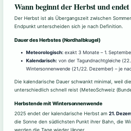
Wann beginnt der Herbst und endet 
Der Herbst ist als Übergangszeit zwischen Sommer 
Endpunkt unterscheiden sich je nach Definition.
Dauer des Herbstes (Nordhalbkugel)
Meteorologisch:
exakt 3 Monate – 1. September
Kalendarisch:
von der Tagundnachtgleiche (22.
Wintersonnenwende (21./22. Dezember) – je nac
Die kalendarische Dauer schwankt minimal, weil die
unterschiedlich schnell reist (MeteoSchweiz (Bund
Herbstende mit Wintersonnenwende
2025 endet der kalendarische Herbst am
21. Deze
die Sonne den südlichsten Punkt ihrer Bahn, die
werden die Tage wieder länger.