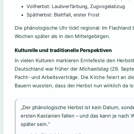
Vollherbst: Laubverfärbung, Zugvogelabzug
Spätherbst: Blattfall, erster Frost
Die phänologische Uhr tickt regional: Im Flachland 
Wochen später als in den Mittelgebirgen.
Kulturelle und traditionelle Perspektiven
In vielen Kulturen markieren Erntefeste den Herbs
Deutschland war früher der
Michaelistag
(29. Septem
Pacht- und Arbeitsverträge. Die Kirche feiert an d
Bauern wussten, dass der Herbst nun wirklich da is
„Der phänologische Herbst ist kein Datum, sonde
ersten Kastanien fallen – und das kann je nach 
später sein.“