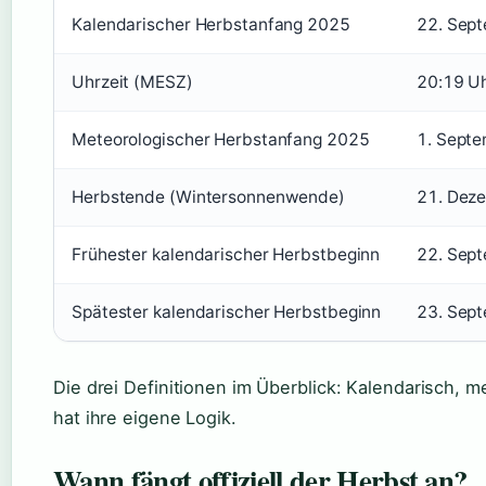
Kalendarischer Herbstanfang 2025
22. Sep
Uhrzeit (MESZ)
20:19 U
Meteorologischer Herbstanfang 2025
1. Sept
Herbstende (Wintersonnenwende)
21. Dez
Frühester kalendarischer Herbstbeginn
22. Sep
Spätester kalendarischer Herbstbeginn
23. Sep
Die drei Definitionen im Überblick: Kalendarisch, 
hat ihre eigene Logik.
Wann fängt offiziell der Herbst an?