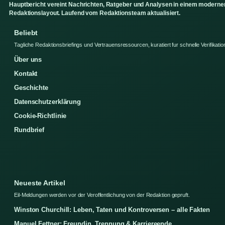
Hauptbericht vereint Nachrichten, Ratgeber und Analysen in einem moderne
Redaktionslayout. Laufend vom Redaktionsteam aktualisiert.
Beliebt
Tagliche Redaktionsbriefings und Vertrauensressourcen, kuratiert fur schnelle Verifikatio
Über uns
Kontakt
Geschichte
Datenschutzerklärung
Cookie-Richtlinie
Rundbrief
Neueste Artikel
Eil-Meldungen werden vor der Veroffentlichung von der Redaktion gepruft.
Winston Churchill: Leben, Taten und Kontroversen – alle Fakten
Manuel Fettner: Freundin, Trennung & Karriereende