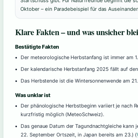
Startschuss gibt. Für Naturfreunde beginnt die sc
Oktober – ein Paradebeispiel für das Auseinande
Klare Fakten – und was unsicher ble
Bestätigte Fakten
Der meteorologische Herbstanfang ist immer am 1
Der kalendarische Herbstanfang 2025 fällt auf de
Das Herbstende ist die Wintersonnenwende am 21. 
Was unklar ist
Der phänologische Herbstbeginn variiert je nach R
kurzfristig möglich (MeteoSchweiz).
Das genaue Datum der Tagundnachtgleiche kann je
22. September Ortszeit, in Japan bereits am 23.) (