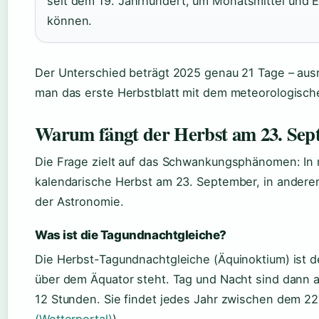
seit dem 19. Jahrhundert, um Monatsmittel und 
können.
Der Unterschied beträgt 2025 genau 21 Tage – ausr
man das erste Herbstblatt mit dem meteorologisch
Warum fängt der Herbst am 23. Sep
Die Frage zielt auf das Schwankungsphänomen: In
kalendarische Herbst am 23. September, in anderen
der Astronomie.
Was ist die Tagundnachtgleiche?
Die Herbst-Tagundnachtgleiche (Äquinoktium) ist 
über dem Äquator steht. Tag und Nacht sind dann au
12 Stunden. Sie findet jedes Jahr zwischen dem 22.