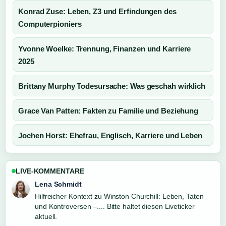
Konrad Zuse: Leben, Z3 und Erfindungen des
Computerpioniers
Yvonne Woelke: Trennung, Finanzen und Karriere
2025
Brittany Murphy Todesursache: Was geschah wirklich
Grace Van Patten: Fakten zu Familie und Beziehung
Jochen Horst: Ehefrau, Englisch, Karriere und Leben
LIVE-KOMMENTARE
Felix Meyer
Die Berichterstattung zu Manuel Fettner: Freundin,
Trennung &#038; Karriereende wirkt solide und sehr gut
nachvollziehbar.