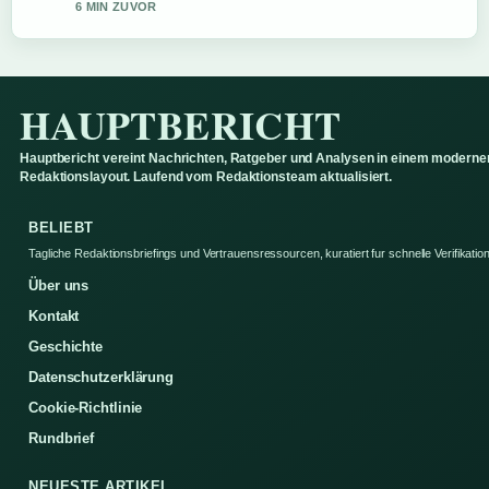
8 MIN ZUVOR
HAUPTBERICHT
Hauptbericht vereint Nachrichten, Ratgeber und Analysen in einem moderne
Redaktionslayout. Laufend vom Redaktionsteam aktualisiert.
BELIEBT
Tagliche Redaktionsbriefings und Vertrauensressourcen, kuratiert fur schnelle Verifikation
Über uns
Kontakt
Geschichte
Datenschutzerklärung
Cookie-Richtlinie
Rundbrief
NEUESTE ARTIKEL